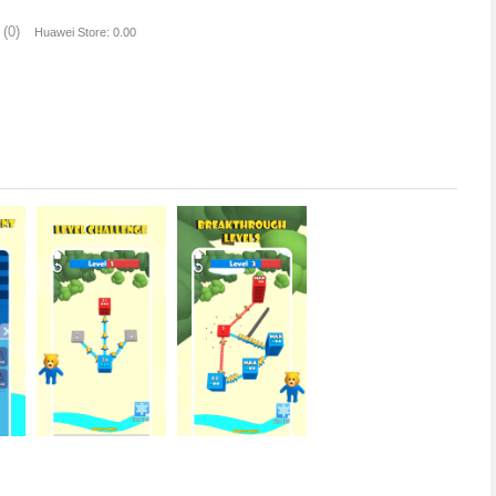
(0)
Huawei Store: 0.00