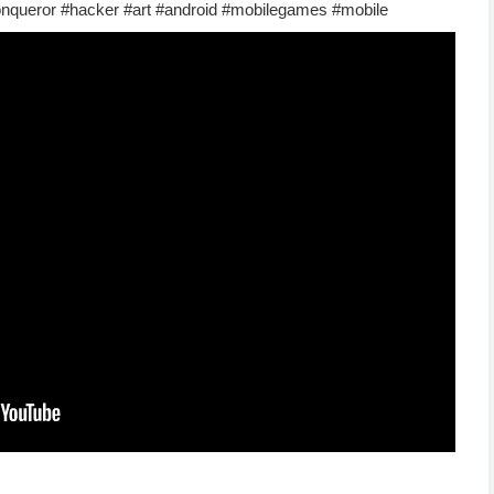
nqueror #hacker #art #android #mobilegames #mobile