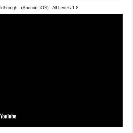
through - (Android, iOS) - All Levels 1-8