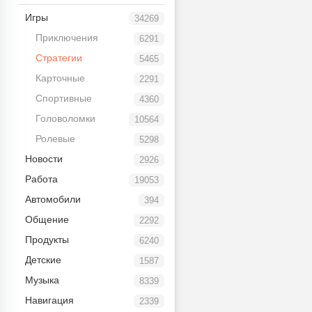
Игры
34269
Приключения
6291
Стратегии
5465
Карточные
2291
Спортивные
4360
Головоломки
10564
Ролевые
5298
Новости
2926
Работа
19053
Автомобили
394
Общение
2292
Продукты
6240
Детские
1587
Музыка
8339
Навигация
2339