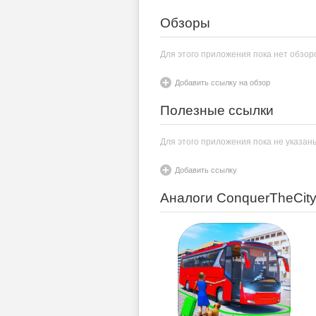
Обзоры
Для этого приложения пока нет обзор
Добавить ссылку на обзор
Полезные ссылки
Для этого приложения пока не указан
Добавить ссылку
Аналоги ConquerTheCit