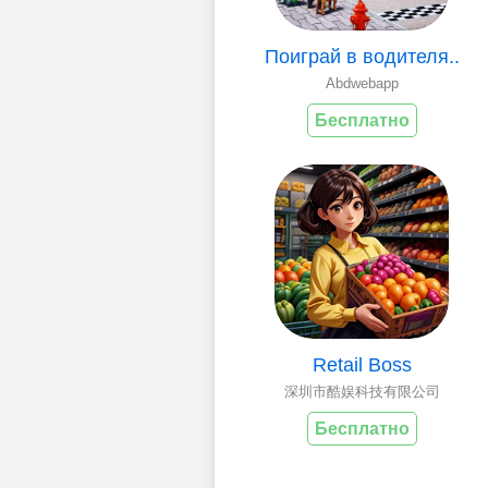
Поиграй в водителя..
Abdwebapp
Бесплатно
Retail Boss
深圳市酷娱科技有限公司
Бесплатно