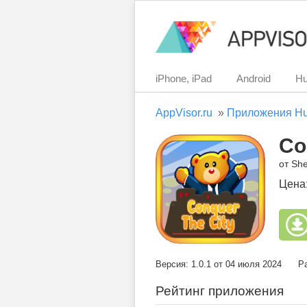
iPhone, iPad
Android
Hu
AppVisor.ru
»
Приложения H
Co
от Sh
Цена
Версия: 1.0.1 от 04 июля 2024
Р
Рейтинг приложения