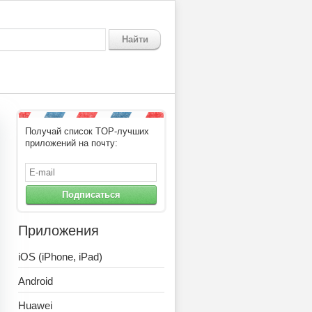
Найти
Получай список TOP-лучших
приложений на почту:
Подписаться
Приложения
iOS (iPhone, iPad)
Android
Huawei