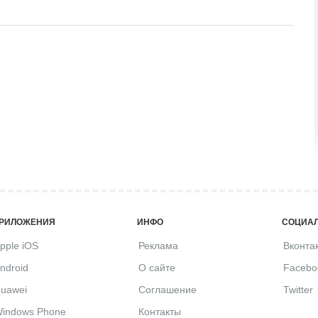
РИЛОЖЕНИЯ
ИНФО
СОЦИАЛ
pple iOS
Реклама
Вконта
ndroid
О сайте
Facebo
uawei
Соглашение
Twitter
indows Phone
Контакты