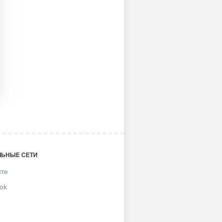
ЬНЫЕ СЕТИ
кте
ok