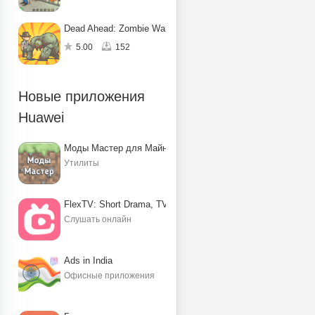
Dead Ahead: Zombie Warfare
5.00
152
Новые приложения
Huawei
Моды Мастер для Майнкрафт ПЕ
Утилиты
FlexTV: Short Drama, TV, Reels
Слушать онлайн
Ads in India
Офисные приложения