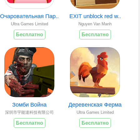
Очаровательная Пар..
EXIT unblock red w..
Ultra Games Limited
Nguyen Van Manh
Бесплатно
Бесплатно
Зомби Война
Деревенская Ферма
深圳市宇能達科技有限公司
Ultra Games Limited
Бесплатно
Бесплатно