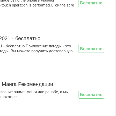
:Made using the phone's vibration
Бесплатно
-touch operation is performed.Click the scre
2021 - бесплатно
1 - бесплатно Приложение погоды - это
Бесплатно
огоды. Вы можете получить достоверную
 Манга Рекомендации
звание аниме, манги или ранобе, а мы
Бесплатно
 похожее!