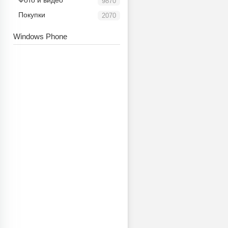
Фото и видео
9870
Покупки
2070
Windows Phone