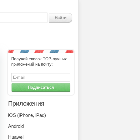
Найти
Получай список TOP-лучших
приложений на почту:
Подписаться
Приложения
iOS (iPhone, iPad)
Android
Huawei