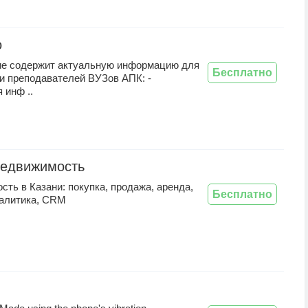
о
е содержит актуальную информацию для
Бесплатно
и преподавателей ВУЗов АПК: -
 инф ..
недвижимость
ть в Казани: покупка, продажа, аренда,
Бесплатно
налитика, CRM