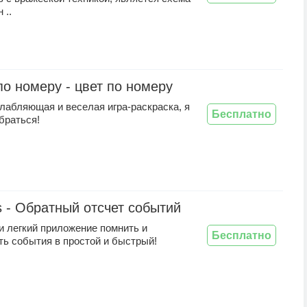
 ..
по номеру - цвет по номеру
лабляющая и веселая игра-раскраска, я
Бесплатно
браться!
s - Обратный отсчет событий
и легкий приложение помнить и
Бесплатно
ть события в простой и быстрый!