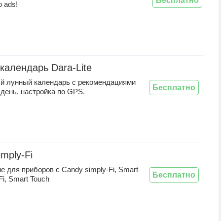
Бесплатно
o ads!
календарь Dara-Lite
й лунный календарь с рекомендациями
Бесплатно
день, настройка по GPS.
mply-Fi
 для приборов с Candy simply-Fi, Smart
Бесплатно
Fi, Smart Touch