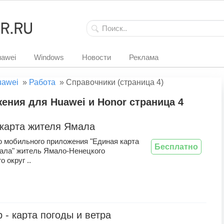
awei
Windows
Новости
Реклама
uawei
»
Работа
»
Справочники (страница 4)
ения для Huawei и Honor страница 4
карта жителя Ямала
 мобильного приложения "Единая карта
Бесплатно
ала" житель Ямало-Ненецкого
 округ ..
 - карта погоды и ветра