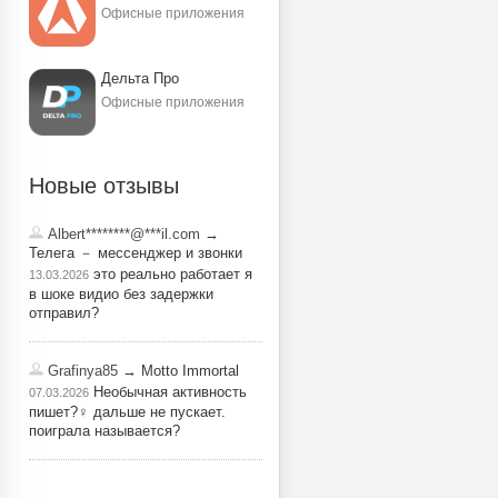
Офисные приложения
Дельта Про
Офисные приложения
Новые отзывы
Albert********@***il.com
→
Телега － мессенджер и звонки
это реально работает я
13.03.2026
в шоке видио без задержки
отправил?
Grafinya85
→ Motto Immortal
Необычная активность
07.03.2026
пишет?‍♀️ дальше не пускает.
поиграла называется?