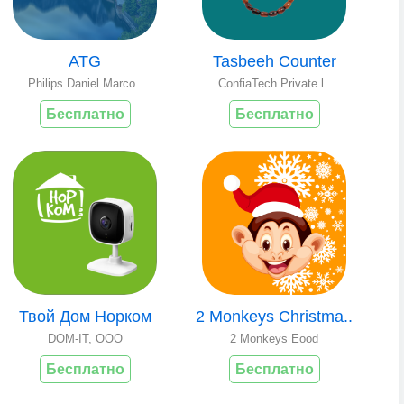
ATG
Tasbeeh Counter
Philips Daniel Marco..
ConfiaTech Private l..
Бесплатно
Бесплатно
Твой Дом Норком
2 Monkeys Christma..
DOM-IT, OOO
2 Monkeys Eood
Бесплатно
Бесплатно