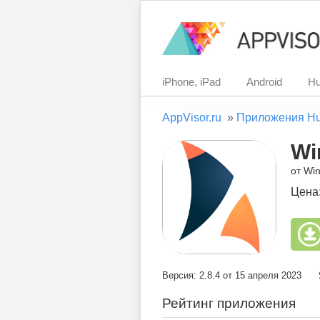
iPhone, iPad
Android
Hu
AppVisor.ru
»
Приложения H
Wi
от Wi
Цена
Версия: 2.8.4 от 15 апреля 2023
Рейтинг приложения