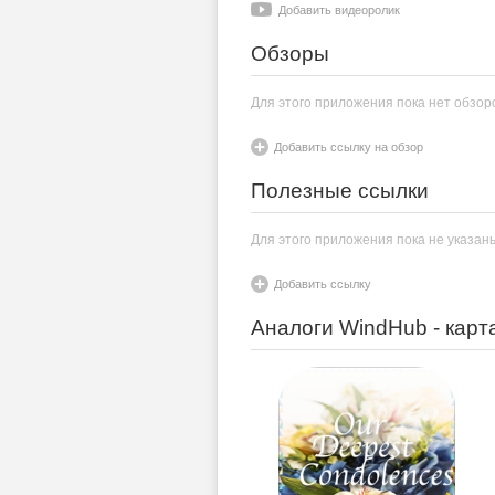
Добавить видеоролик
Обзоры
Для этого приложения пока нет обзор
Добавить ссылку на обзор
Полезные ссылки
Для этого приложения пока не указан
Добавить ссылку
Аналоги WindHub - карт