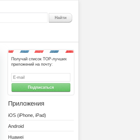
Найти
Получай список TOP-лучших
приложений на почту:
Подписаться
Приложения
iOS (iPhone, iPad)
Android
Huawei