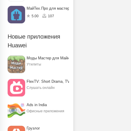
МайТех.Про для мастеров
5.00
107
Новые приложения
Huawei
Моды Мастер для Майнкрафт ПЕ
Утилиты
FlexTV: Short Drama, TV, Reels
Слушать онлайн
Ads in India
Офисные приложения
Грузлог