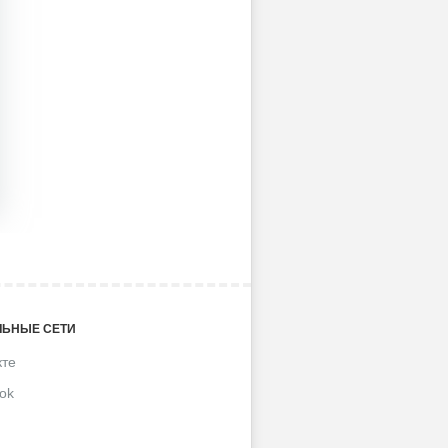
ЬНЫЕ СЕТИ
кте
ok