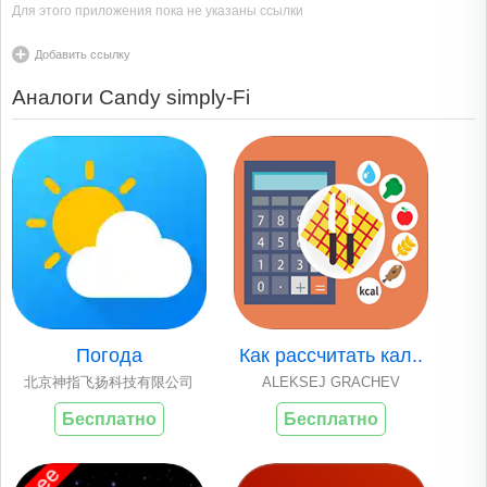
Для этого приложения пока не указаны ссылки
Добавить ссылку
Аналоги Candy simply-Fi
Погода
Как рассчитать кал..
北京神指飞扬科技有限公司
ALEKSEJ GRACHEV
Бесплатно
Бесплатно