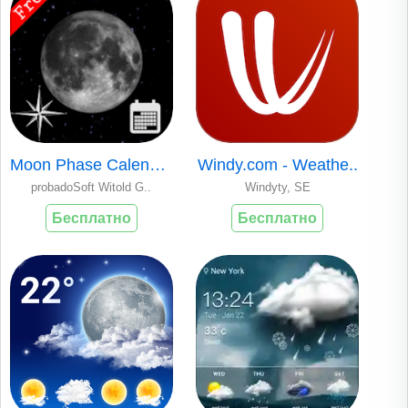
Moon Phase Calenda..
Windy.com - Weathe..
probadoSoft Witold G..
Windyty, SE
Бесплатно
Бесплатно