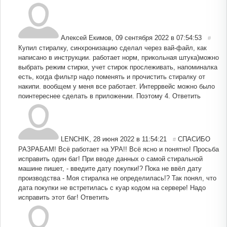
Алексей Екимов
,
09 сентября 2022 в 07:54:53
#
Купил стиралку, синхронизацию сделал через вай-файл, как
написано в инструкции. работает норм, прикольная штука)можно
выбрать режим стирки, учет стирок прослеживать, напоминалка
есть, когда фильтр надо поменять и прочистить стиралку от
накипи. вообщем у меня все работает. Интеррвейс можно было
поинтереснее сделать в приложении. Поэтому 4.
Ответить
LENCHIK
,
28 июня 2022 в 11:54:21
СПАСИБО
#
РАЗРАБАМ! Всё работает на УРА!! Всё ясно и понятно! Просьба
исправить один баг! При вводе данных о самой стиральной
машине пишет, - введите дату покупки!? Пока не ввёл дату
производства - Моя стиралка не определилась!? Так понял, что
дата покупки не встретилась с куар кодом на сервере! Надо
исправить этот баг!
Ответить