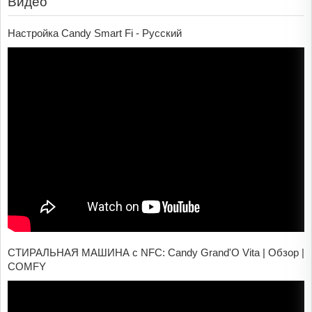
Видео
Настройка Candy Smart Fi - Русский
СТИРАЛЬНАЯ МАШИНА с NFC: Candy Grand'O Vita | Обзор |
COMFY