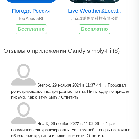
Погода Россия
Live Weather&Local..
Top Apps SRL
北京琥珀创想科技有限公司
Бесплатно
Бесплатно
Отзывы о приложении Candy simply-Fi (
8
)
Sterlok
,
29 ноября 2024 в 11:37:44
Пробовал
#
регистрироваться на три разные почты. Ни ну одну не пришло
письмо. Как с этим быть?
Ответить
Яна К
,
06 ноября 2022 в 11:03:06
1 раз
#
получилось синхронизировать. На этом всё. Теперь постоянно
обновление крутится и пишет вне сети.
Ответить