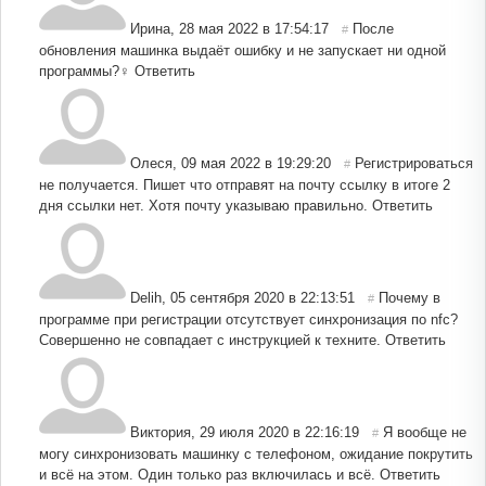
Ирина
,
28 мая 2022 в 17:54:17
После
#
обновления машинка выдаёт ошибку и не запускает ни одной
программы?‍♀️
Ответить
Олеся
,
09 мая 2022 в 19:29:20
Регистрироваться
#
не получается. Пишет что отправят на почту ссылку в итоге 2
дня ссылки нет. Хотя почту указываю правильно.
Ответить
Delih
,
05 сентября 2020 в 22:13:51
Почему в
#
программе при регистрации отсутствует синхронизация по nfc?
Совершенно не совпадает с инструкцией к техните.
Ответить
Виктория
,
29 июля 2020 в 22:16:19
Я вообще не
#
могу синхронизовать машинку с телефоном, ожидание покрутить
и всё на этом. Один только раз включилась и всё.
Ответить