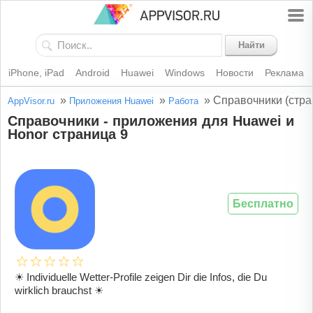
Найти
iPhone, iPad
Android
Huawei
Windows
Новости
Реклама
»
»
»
Справочники (стра
AppVisor.ru
Приложения Huawei
Работа
Справочники - приложения для Huawei и
Honor страница 9
Бесплатно
☀ Individuelle Wetter-Profile zeigen Dir die Infos, die Du
wirklich brauchst ☀