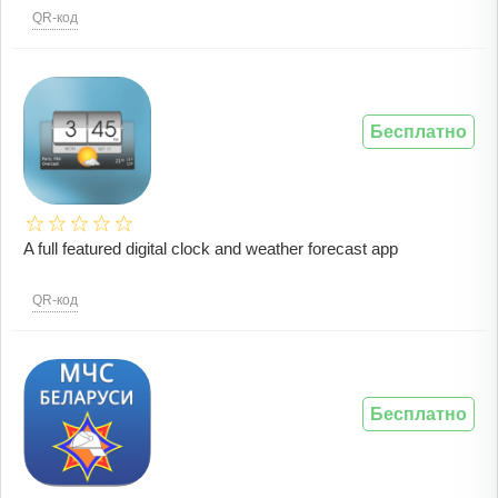
QR-код
Бесплатно
A full featured digital clock and weather forecast app
QR-код
Бесплатно