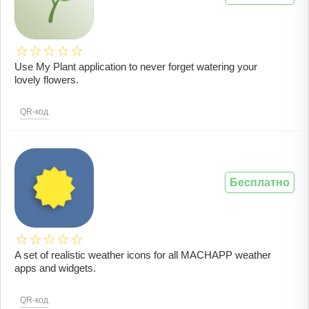
Use My Plant application to never forget watering your
lovely flowers.
QR-код
Бесплатно
A set of realistic weather icons for all MACHAPP weather
apps and widgets.
QR-код