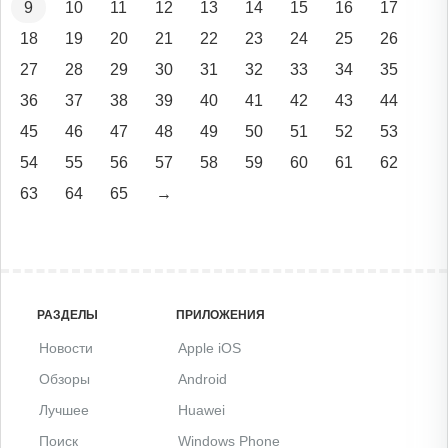
9
10
11
12
13
14
15
16
17
18
19
20
21
22
23
24
25
26
27
28
29
30
31
32
33
34
35
36
37
38
39
40
41
42
43
44
45
46
47
48
49
50
51
52
53
54
55
56
57
58
59
60
61
62
63
64
65
→
РАЗДЕЛЫ
ПРИЛОЖЕНИЯ
Новости
Apple iOS
Обзоры
Android
Лучшее
Huawei
Поиск
Windows Phone