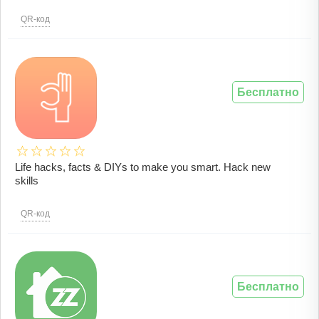
QR-код
Бесплатно
Life hacks, facts & DIYs to make you smart. Hack new
skills
QR-код
Бесплатно