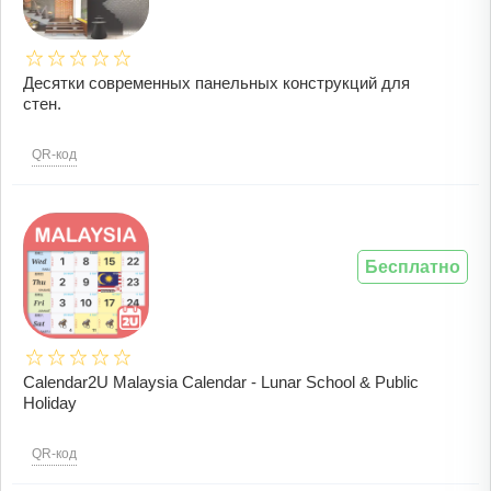
Десятки современных панельных конструкций для
стен.
QR-код
Бесплатно
Calendar2U Malaysia Calendar - Lunar School & Public
Holiday
QR-код