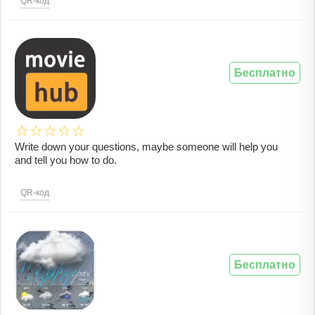
QR-код
Бесплатно
Write down your questions, maybe someone will help you
and tell you how to do.
QR-код
Бесплатно