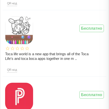
QR-код
Бесплатно
Toca life world is a new app that brings all of the Toca
Life's and toca boca apps together in one m ..
QR-код
Бесплатно