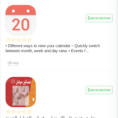
Бесплатно
• Different ways to view your calendar – Quickly switch
between month, week and day view. • Events f ..
QR-код
Бесплатно
تطبيق يحتوي على اكثر تصاميم فساتين الحوامل الحديثة