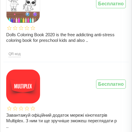
Бесплатно
Dolls Coloring Book 2020 is the free addicting anti-stress
coloring book for preschool kids and also ..
QR-код
Бесплатно
Завантажуй офіційний додаток мережі кінотеатрів
Multiplex. З ним ти ще зручніше зможеш переглядати р
..