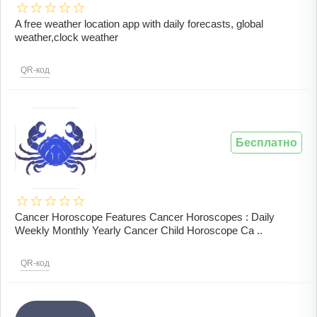
A free weather location app with daily forecasts, global
weather,clock weather
QR-код
Бесплатно
Cancer Horoscope Features Cancer Horoscopes : Daily
Weekly Monthly Yearly Cancer Child Horoscope Ca ..
QR-код