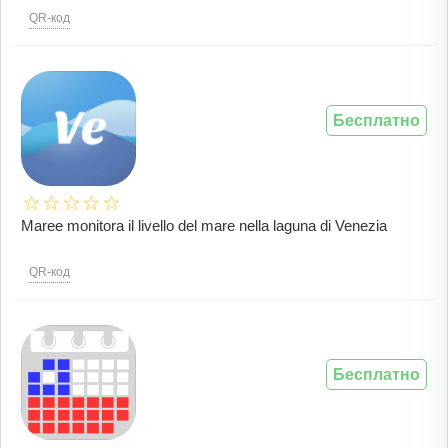
QR-код
Бесплатно
Maree monitora il livello del mare nella laguna di Venezia
QR-код
Бесплатно