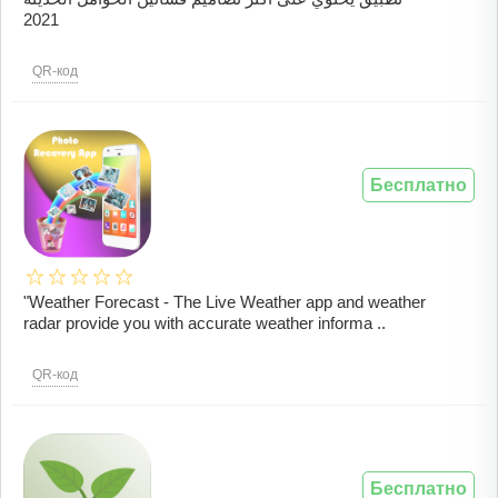
2021
QR-код
Бесплатно
"Weather Forecast - The Live Weather app and weather
radar provide you with accurate weather informa ..
QR-код
Бесплатно