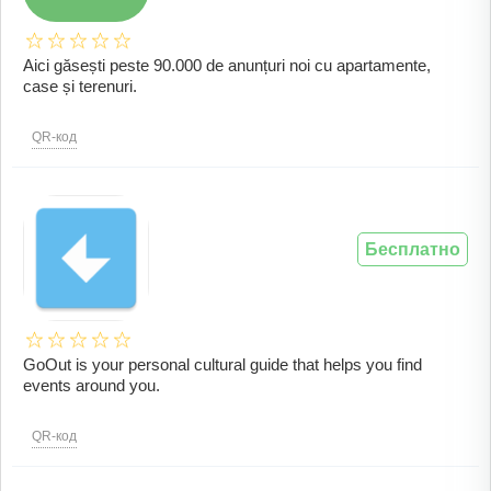
Aici găsești peste 90.000 de anunțuri noi cu apartamente,
case și terenuri.
QR-код
Бесплатно
GoOut is your personal cultural guide that helps you find
events around you.
QR-код