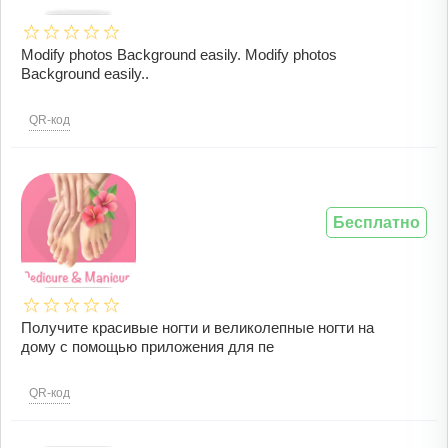
Modify photos Background easily. Modify photos
Background easily..
QR-код
Бесплатно
Получите красивые ногти и великолепные ногти на
дому с помощью приложения для пе
QR-код