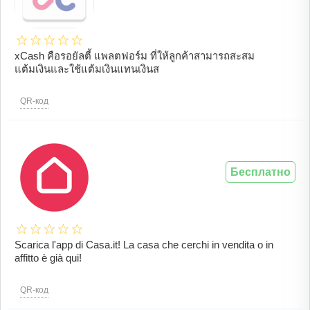
xCash คือรอยัลตี้ แพลตฟอร์ม ที่ให้ลูกค้าสามารถสะสม
แต้มเงินและใช้แต้มเงินแทนเงินส
QR-код
Бесплатно
Scarica l'app di Casa.it! La casa che cerchi in vendita o in
affitto è già qui!
QR-код