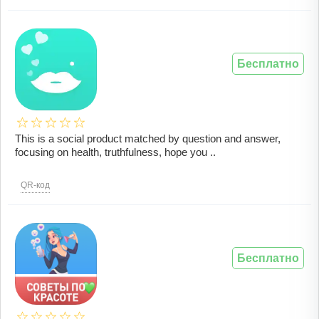
Бесплатно
This is a social product matched by question and answer,
focusing on health, truthfulness, hope you ..
QR-код
Бесплатно