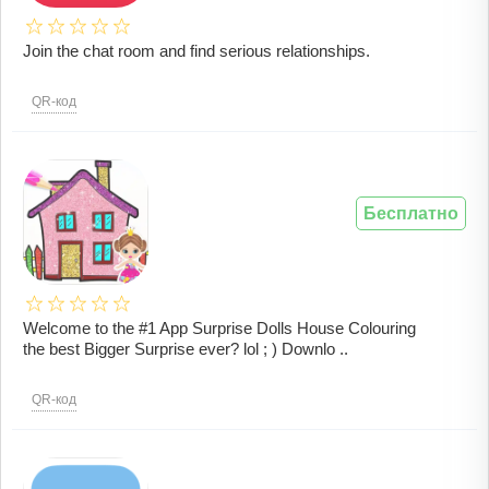
Join the chat room and find serious relationships.
QR-код
Бесплатно
Welcome to the #1 App Surprise Dolls House Colouring
the best Bigger Surprise ever? lol ; ) Downlo ..
QR-код