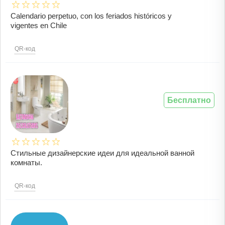
Calendario perpetuo, con los feriados históricos y
vigentes en Chile
QR-код
Бесплатно
Стильные дизайнерские идеи для идеальной ванной
комнаты.
QR-код