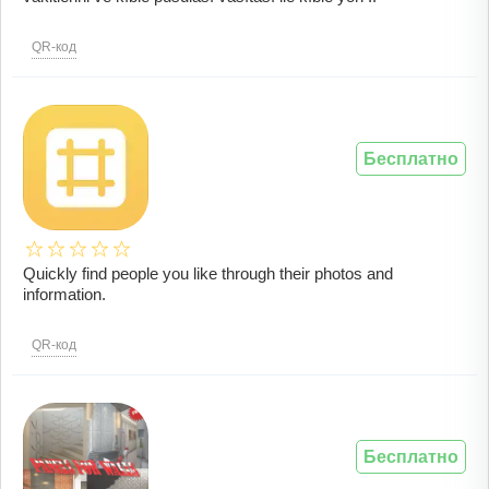
QR-код
Бесплатно
Quickly find people you like through their photos and
information.
QR-код
Бесплатно