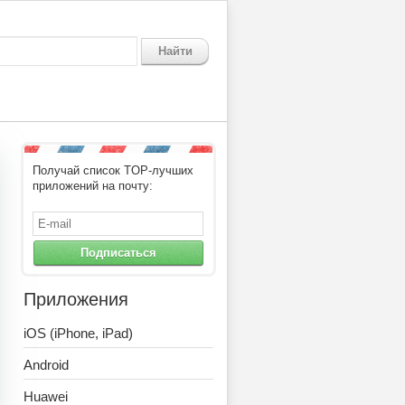
Найти
Получай список TOP-лучших
приложений на почту:
Подписаться
Приложения
iOS (iPhone, iPad)
Android
Huawei