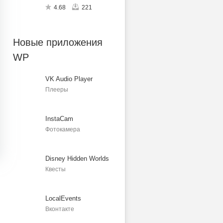
4.68
221
Новые приложения
WP
VK Audio Player
Плееры
InstaCam
Фотокамера
Disney Hidden Worlds
Квесты
LocalEvents
Вконтакте