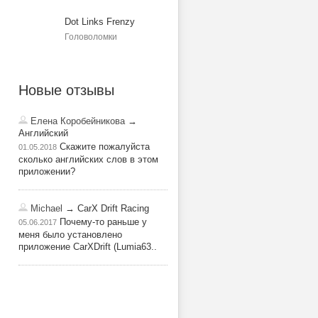
Dot Links Frenzy
Головоломки
Новые отзывы
Елена Коробейникова
→
Английский
Скажите пожалуйста
01.05.2018
сколько английских слов в этом
приложении?
Michael
→ CarX Drift Racing
Почему-то раньше у
05.06.2017
меня было установлено
приложение CarXDrift (Lumia63..