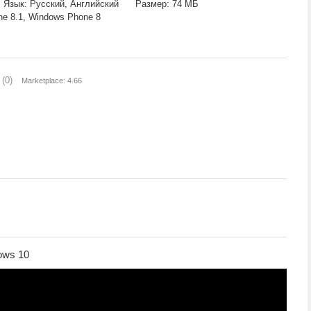
Язык: Русский, Английский
Размер: 74 МБ
 8.1, Windows Phone 8
(0)
Marketplace: 4.66
ows 10