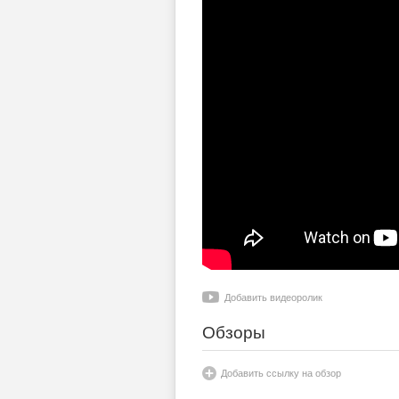
Добавить видеоролик
Обзоры
Добавить ссылку на обзор