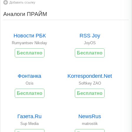
Добавить ссылку
Аналоги ПРАЙМ
Новости РБК
RSS Joy
Rumyantsev Nikolay
JoyOS
Бесплатно
Бесплатно
Фонтанка
Korrespondent.Net
Ozis
Softkey ZAO
Бесплатно
Бесплатно
Газета.Ru
NewsRus
Sup Media
matrostik