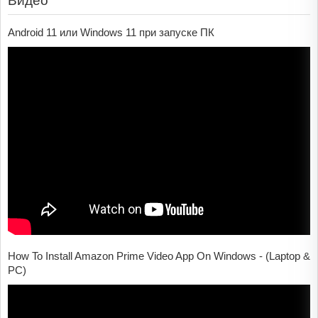
Видео
Аndroid 11 или Windows 11 при запуске ПК
How To Install Amazon Prime Video App On Windows - (Laptop &
PC)