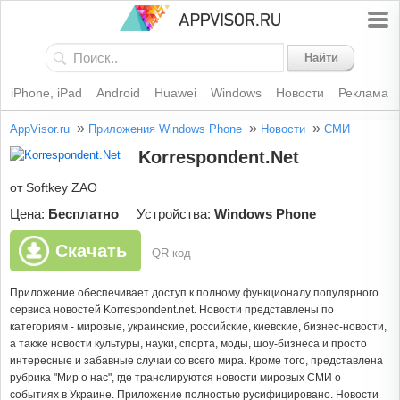
Найти
iPhone, iPad
Android
Huawei
Windows
Новости
Реклама
»
»
»
AppVisor.ru
Приложения Windows Phone
Новости
СМИ
Korrespondent.Net
от Softkey ZAO
Цена:
Бесплатно
Устройства:
Windows Phone
Скачать
QR-код
Приложение обеспечивает доступ к полному функционалу популярного
сервиса новостей Korrespondent.net. Новости представлены по
категориям - мировые, украинские, российские, киевские, бизнес-новости,
а также новости культуры, науки, спорта, моды, шоу-бизнеса и просто
интересные и забавные случаи со всего мира. Кроме того, представлена
рубрика "Мир о нас", где транслируются новости мировых СМИ о
событиях в Украине. Приложение полностью русифицировано. Новости