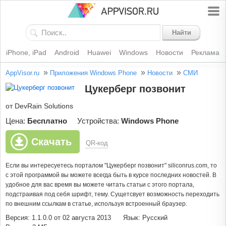
Найти
iPhone, iPad
Android
Huawei
Windows
Новости
Реклама
»
»
»
AppVisor.ru
Приложения Windows Phone
Новости
СМИ
Цукерберг позвонит
от DevRain Solutions
Цена:
Бесплатно
Устройства:
Windows Phone
Скачать
QR-код
Если вы интересуетесь порталом "Цукерберг позвонит"
siliconrus.com
, то
с этой программой вы можете всегда быть в курсе последних новостей. В
удобное для вас время вы можете читать статьи с этого портала,
подстраивая под себя шрифт, тему. Сущетсвует возможность переходить
по внешним ссылкам в статье, используя встроенный браузер.
Версия: 1.1.0.0 от 02 августа 2013
Язык: Русский