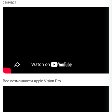
сейчас!
Все возможности Apple Vision Pro