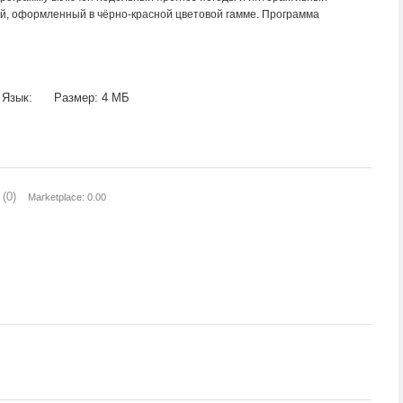
ий, оформленный в чёрно-красной цветовой гамме. Программа
Язык:
Размер: 4 МБ
(0)
Marketplace: 0.00