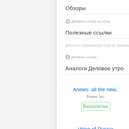
Обзоры
Добавить ссылку на обзор
Полезные ссылки
Для этого приложения пока не указан
Добавить ссылку
Аналоги Деловое утро
Anews: all the new..
Anews Inc.
Бесплатно
Voice of Russia