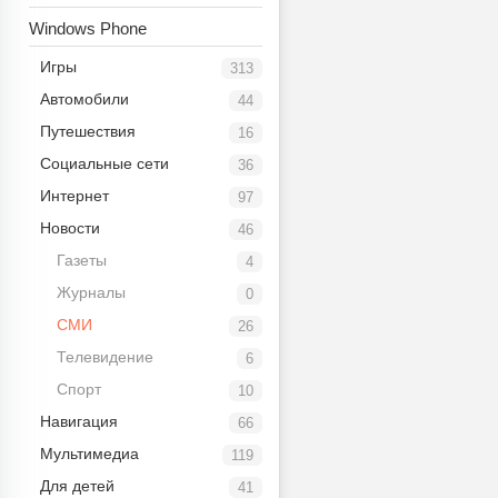
Windows Phone
Игры
313
Автомобили
44
Путешествия
16
Социальные сети
36
Интернет
97
Новости
46
Газеты
4
Журналы
0
СМИ
26
Телевидение
6
Спорт
10
Навигация
66
Мультимедиа
119
Для детей
41