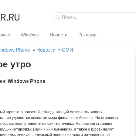
awei
Windows
Новости
Реклама
ndows Phone
»
Новости
»
СМИ
е утро
ва:
Windows Phone
ый агрегатор новостей, объединяющий материалы многих
мание уделяется новостям мира финансов и бизнеса. На страницы
которым можно перейти на сайт источника. На главной странице
кущих котировках акций и их изменениях, а также о курсах валют
 программу включён недельный прогноз погоды и интерактивный