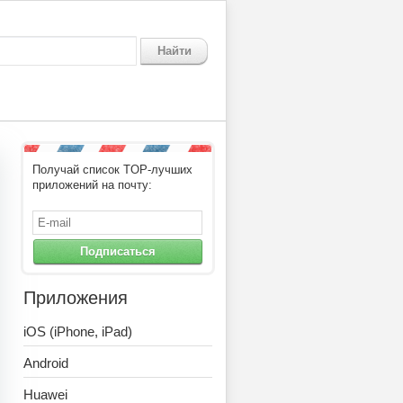
Найти
Получай список TOP-лучших
приложений на почту:
Подписаться
Приложения
iOS (iPhone, iPad)
Android
Huawei