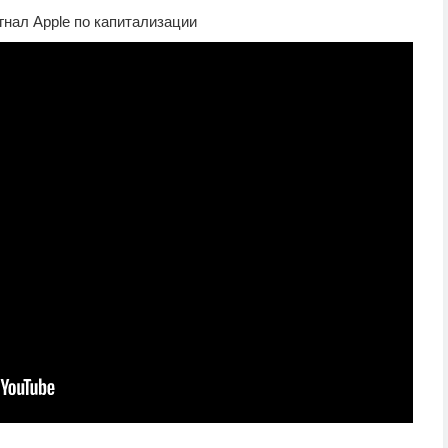
огнал Apple по капитализации