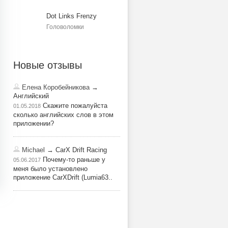
Dot Links Frenzy
Головоломки
Новые отзывы
Елена Коробейникова
→
Английский
Скажите пожалуйста
01.05.2018
сколько английских слов в этом
приложении?
Michael
→ CarX Drift Racing
Почему-то раньше у
05.06.2017
меня было установлено
приложение CarXDrift (Lumia63..