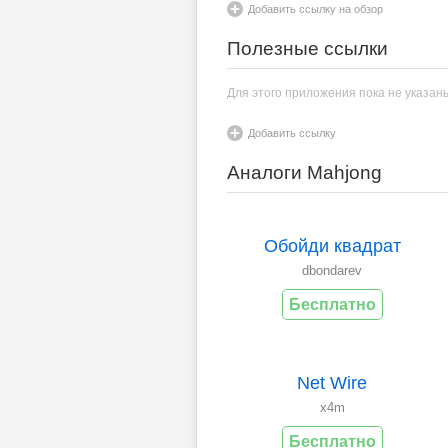
Добавить ссылку на обзор
Полезные ссылки
Для этого приложения пока не указан
Добавить ссылку
Аналоги Mahjong
Обойди квадрат
dbondarev
Бесплатно
Net Wire
x4m
Бесплатно