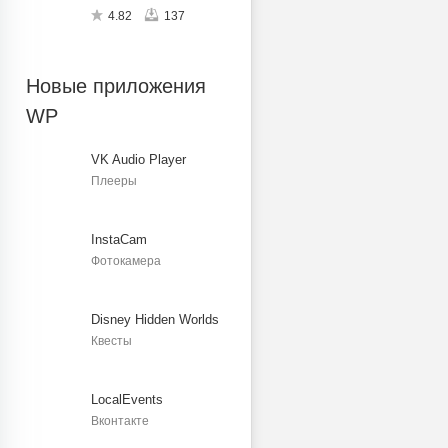
4.82
137
Новые приложения
WP
VK Audio Player
Плееры
InstaCam
Фотокамера
Disney Hidden Worlds
Квесты
LocalEvents
Вконтакте