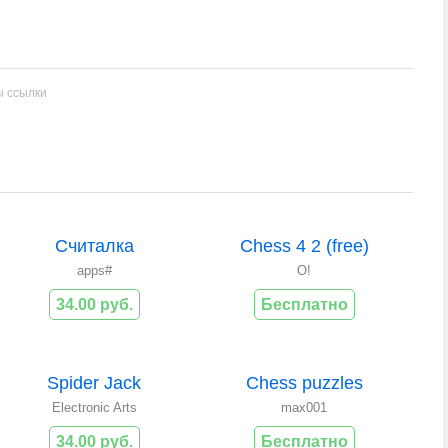
ы ссылки
Считалка
Chess 4 2 (free)
apps#
O!
34.00 руб.
Бесплатно
Spider Jack
Chess puzzles
Electronic Arts
max001
34.00 руб.
Бесплатно