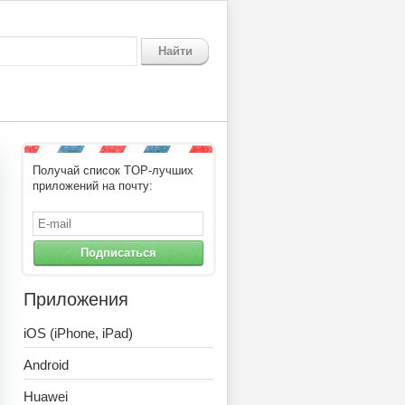
Найти
Получай список TOP-лучших
приложений на почту:
Подписаться
Приложения
iOS (iPhone, iPad)
Android
Huawei