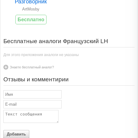
Разговорник
ArtMosby
Бесплатно
Бесплатные аналоги Французский LH
Для этого приложения аналоги не указаны
Знаете бесплатный аналог?
Отзывы и комментирии
Добавить