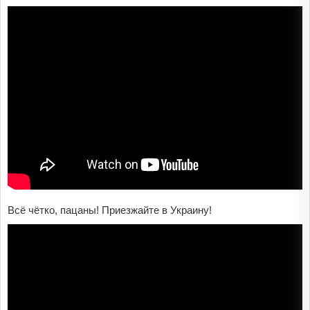
Всё чётко, пацаны! Приезжайте в Украину!