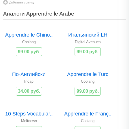
Добавить ссылку
Аналоги Apprendre le Arabe
Apprendre le Chino..
Итальянский LH
Coolang
Digital Avenues
99.00 руб.
99.00 руб.
По-Английски
Apprendre le Turc
Incap
Coolang
34.00 руб.
99.00 руб.
10 Steps Vocabular..
Apprendre le Franç..
Meltdown
Coolang