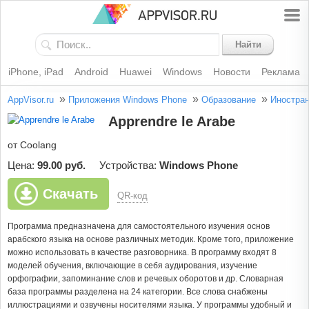
Найти
iPhone, iPad
Android
Huawei
Windows
Новости
Реклама
»
»
»
AppVisor.ru
Приложения Windows Phone
Образование
Иностран
Apprendre le Arabe
от Coolang
Цена:
99.00 руб.
Устройства:
Windows Phone
Скачать
QR-код
Программа предназначена для самостоятельного изучения основ
арабского языка на основе различных методик. Кроме того, приложение
можно использовать в качестве разговорника. В программу входят 8
моделей обучения, включающие в себя аудирования, изучение
орфографии, запоминание слов и речевых оборотов и др. Словарная
база программы разделена на 24 категории. Все слова снабжены
иллюстрациями и озвучены носителями языка. У программы удобный и