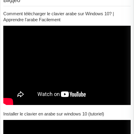
Видео
Comment télécharger le clavier arabe sur Windows 10? |
Apprendre l'arabe Facilement
Installer le clavier en arabe sur windows 10 (tutoriel)