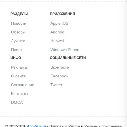
РАЗДЕЛЫ
ПРИЛОЖЕНИЯ
Новости
Apple iOS
Обзоры
Android
Лучшее
Huawei
Поиск
Windows Phone
ИНФО
СОЦИАЛЬНЫЕ СЕТИ
Реклама
Вконтакте
О сайте
Facebook
Соглашение
Twitter
Контакты
DMCA
© 2012-2026
AppVisor.ru
- Новости и обзоры мобильных приложений