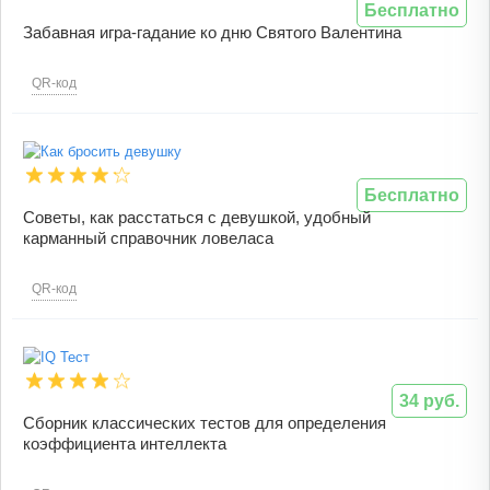
Бесплатно
Забавная игра-гадание ко дню Святого Валентина
QR-код
Бесплатно
Советы, как расстаться с девушкой, удобный
карманный справочник ловеласа
QR-код
34 руб.
Сборник классических тестов для определения
коэффициента интеллекта