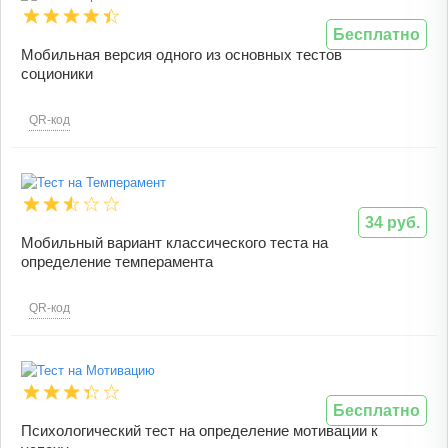
Бесплатно
Мобильная версия одного из основных тестов
соционики
QR-код
34 руб.
Мобильный вариант классического теста на
определение темперамента
QR-код
Бесплатно
Психологический тест на определение мотивации к