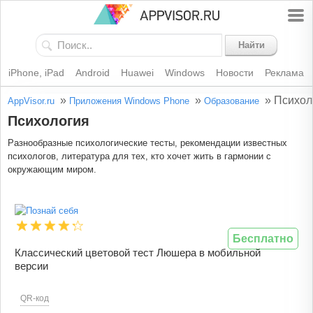
Найти
iPhone, iPad
Android
Huawei
Windows
Новости
Реклама
»
»
»
Психол
AppVisor.ru
Приложения Windows Phone
Образование
Психология
Разнообразные психологические тесты, рекомендации известных
психологов, литература для тех, кто хочет жить в гармонии с
окружающим миром.
Бесплатно
Классический цветовой тест Люшера в мобильной
версии
QR-код