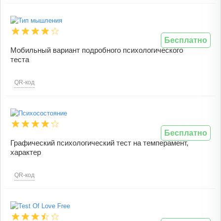
Бесплатно
Мобильный вариант подробного психологического
теста
QR-код
Бесплатно
Графический психологический тест на темперамент,
характер
QR-код