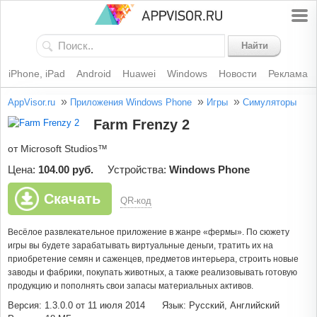
Найти
iPhone, iPad
Android
Huawei
Windows
Новости
Реклама
»
»
»
AppVisor.ru
Приложения Windows Phone
Игры
Симуляторы
Farm Frenzy 2
от Microsoft Studios™
Цена:
104.00 руб.
Устройства:
Windows Phone
Скачать
QR-код
Весёлое развлекательное приложение в жанре «фермы». По сюжету
игры вы будете зарабатывать виртуальные деньги, тратить их на
приобретение семян и саженцев, предметов интерьера, строить новые
заводы и фабрики, покупать животных, а также реализовывать готовую
продукцию и пополнять свои запасы материальных активов.
Версия: 1.3.0.0 от 11 июля 2014
Язык: Русский, Английский