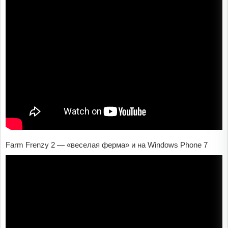
Farm Frenzy 2 — «веселая ферма» и на Windows Phone 7