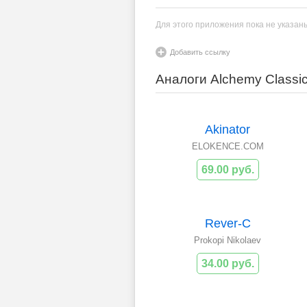
Для этого приложения пока не указан
Добавить ссылку
Аналоги Alchemy Classi
Akinator
ELOKENCE.COM
69.00 руб.
Rever-C
Prokopi Nikolaev
34.00 руб.