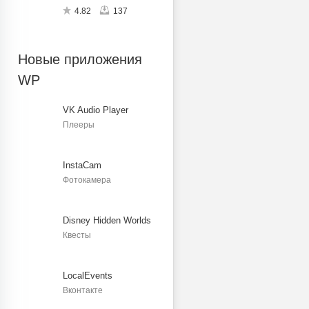
4.82
137
Новые приложения
WP
VK Audio Player
Плееры
InstaCam
Фотокамера
Disney Hidden Worlds
Квесты
LocalEvents
Вконтакте