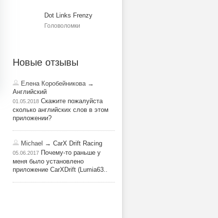
Dot Links Frenzy
Головоломки
Новые отзывы
Елена Коробейникова
→
Английский
Скажите пожалуйста
01.05.2018
сколько английских слов в этом
приложении?
Michael
→ CarX Drift Racing
Почему-то раньше у
05.06.2017
меня было установлено
приложение CarXDrift (Lumia63..