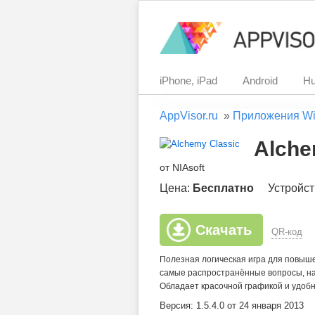
iPhone, iPad
Android
Hu
AppVisor.ru
»
Приложения Wi
Alche
от NIAsoft
Цена:
Бесплатно
Устройст
Скачать
QR-код
Полезная логическая игра для повыш
самые распространённые вопросы, на
Обладает красочной графикой и удоб
Версия: 1.5.4.0 от 24 января 2013