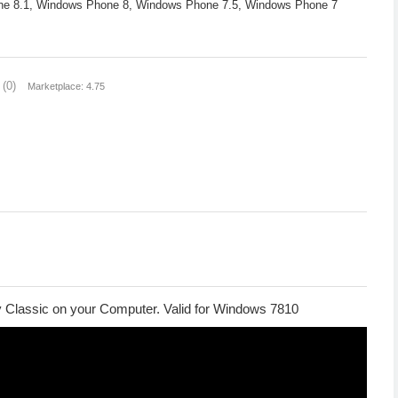
 8.1, Windows Phone 8, Windows Phone 7.5, Windows Phone 7
(0)
Marketplace: 4.75
Classic on your Computer. Valid for Windows 7810