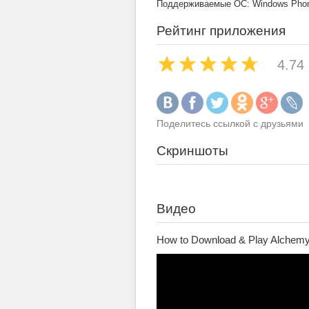
Поддерживаемые ОС: Windows Phone
Рейтинг приложения
4.74
Поделитесь ссылкой с друзьями
Скриншоты
Видео
How to Download & Play Alchemy 