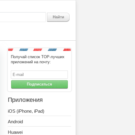
Найти
Получай список TOP-лучших
приложений на почту:
Подписаться
Приложения
iOS (iPhone, iPad)
Android
Huawei