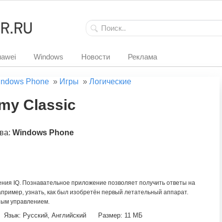
awei
Windows
Новости
Реклама
ndows Phone
»
Игры
»
Логические
my Classic
ва:
Windows Phone
ения IQ. Познавательное приложение позволяет получить ответы на
пример, узнать, как был изобретён первый летательный аппарат.
ным управлением.
Язык: Русский, Английский
Размер: 11 МБ