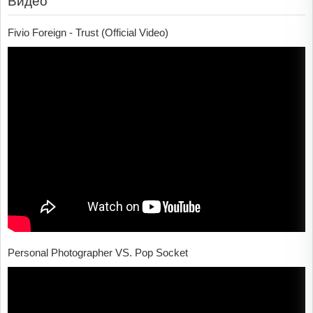
Видео
Fivio Foreign - Trust (Official Video)
Personal Photographer VS. Pop Socket