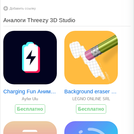
Добавить ссылку
Аналоги Threezy 3D Studio
Charging Fun Анимация зарядки
Background eraser - cute cut
Ayfer Ulu
LEGNO ONLINE SRL
Бесплатно
Бесплатно