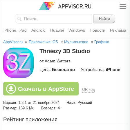
Найти
iPhone, iPad
Android
Huawei
Windows
Новости
Реклама
»
»
»
AppVisor.ru
Приложения iOS
Мультимедиа
Графика
Threezy 3D Studio
от Adam Watters
Цена:
Бесплатно
Устройства:
iPhone
Скачать в AppStore
QR-код
Версия: 1.3.1 от 21 ноября 2024
Язык: Русский
Размер: 169.6 Мб
Возраст: 4+
Рейтинг приложения