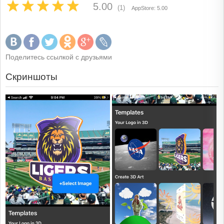
5.00
(1)
AppStore: 5.00
Поделитесь ссылкой с друзьями
Скриншоты