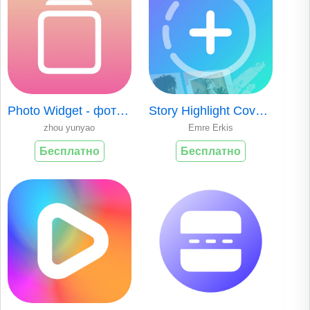
Photo Widget - фото виджет
Story Highlight Cover - Maker
zhou yunyao
Emre Erkis
Бесплатно
Бесплатно