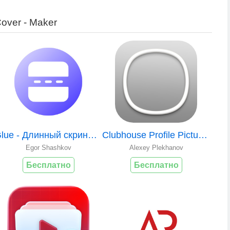
Cover - Maker
Glue - Длинный скриншот
Clubhouse Profile Picture Ring
Egor Shashkov
Alexey Plekhanov
Бесплатно
Бесплатно