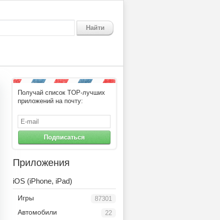
Найти
Получай список TOP-лучших
приложений на почту:
Подписаться
Приложения
iOS (iPhone, iPad)
Игры
87301
Автомобили
22