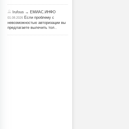
Irufous
→ ЕМИАС.ИНФО
Если проблему с
01.08.2026
невозможностью авторизации вы
предлагаете вылечить тол..