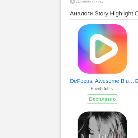
Добавить ссылку
Аналоги Story Highlight 
DeFocus: Awesome Blurry Photos
Pavel Dubov
Бесплатно