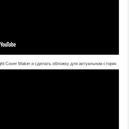
ight Cover Maker и сделать обложку для актуальном сторис