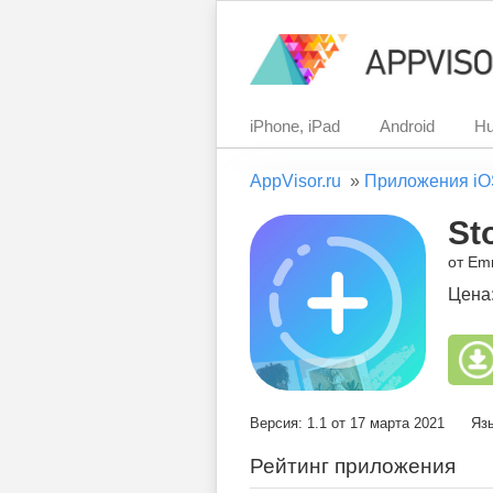
iPhone, iPad
Android
Hu
AppVisor.ru
»
Приложения iO
St
от Emr
Цена
Версия: 1.1 от 17 марта 2021
Яз
Рейтинг приложения