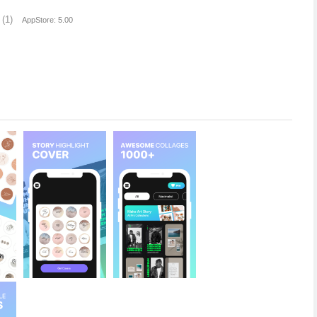
(1)
AppStore: 5.00