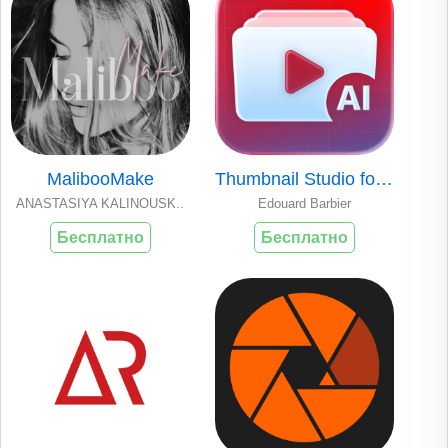
MalibooMake
Thumbnail Studio for YouTube
ANASTASIYA KALINOUSK..
Edouard Barbier
Бесплатно
Бесплатно