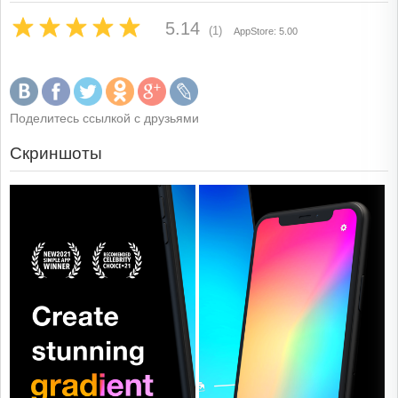
5.14
(1)
AppStore: 5.00
Поделитесь ссылкой с друзьями
Скриншоты