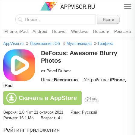
Найти
iPhone, iPad
Android
Huawei
Windows
Новости
Реклама
»
»
»
AppVisor.ru
Приложения iOS
Мультимедиа
Графика
DeFocus: Awesome Blurry
Photos
от Pavel Dubov
Цена:
Бесплатно
Устройства:
iPhone,
iPad
Скачать в AppStore
QR-код
Версия: 1.0.4 от 21 октября 2021
Язык: Русский
Размер: 16.1 Мб
Возраст: 4+
Рейтинг приложения