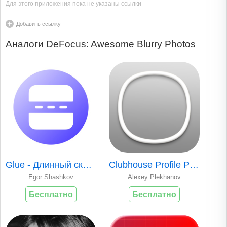
Для этого приложения пока не указаны ссылки
Добавить ссылку
Аналоги DeFocus: Awesome Blurry Photos
Glue - Длинный скриншот
Clubhouse Profile Picture Ring
Egor Shashkov
Alexey Plekhanov
Бесплатно
Бесплатно