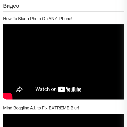
Видео
How To Blur a Photo On ANY iPhone!
Mind Boggling A.I. to Fix EXTREME Blur!