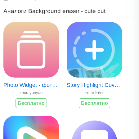
Аналоги Background eraser - cute cut
Photo Widget - фото виджет
Story Highlight Cover - Maker
zhou yunyao
Emre Erkis
Бесплатно
Бесплатно