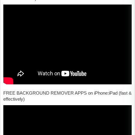
FREE BACKGROUND REMOVER APPS on iPhone:iPad (fast &
effectively)