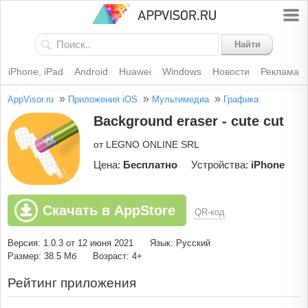
Найти
iPhone, iPad
Android
Huawei
Windows
Новости
Реклама
»
»
»
AppVisor.ru
Приложения iOS
Мультимедиа
Графика
Background eraser - cute cut
от LEGNO ONLINE SRL
Цена:
Бесплатно
Устройства:
iPhone
Скачать в AppStore
QR-код
Версия: 1.0.3 от 12 июня 2021
Язык: Русский
Размер: 38.5 Мб
Возраст: 4+
Рейтинг приложения