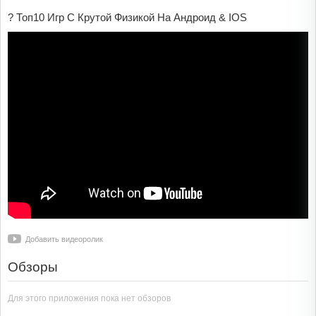
? Топ10 Игр С Крутой Физикой На Андроид & IOS
Добавить видеоролик
Обзоры
Для этого приложения пока нет обзоров