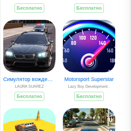
Бесплатно
Бесплатно
Симулятор вождения
Motorsport Superstar
LAURA SUAREZ
Lazy Boy Development..
Бесплатно
Бесплатно