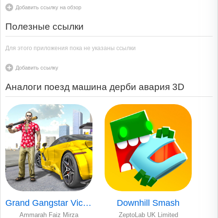
Добавить ссылку на обзор
Полезные ссылки
Для этого приложения пока не указаны ссылки
Добавить ссылку
Аналоги поезд машина дерби авария 3D
Grand Gangstar Vice Town Crime
Downhill Smash
Ammarah Faiz Mirza
ZeptoLab UK Limited