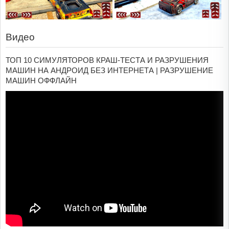
Видео
ТОП 10 СИМУЛЯТОРОВ КРАШ-ТЕСТА И РАЗРУШЕНИЯ
МАШИН НА АНДРОИД БЕЗ ИНТЕРНЕТА | РАЗРУШЕНИЕ
МАШИН ОФФЛАЙН