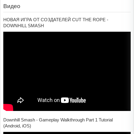
Видео
НОВАЯ ИГРА ОТ СОЗДАТЕЛЕЙ CUT THE ROPE -
DOWNHILL SMASH
Downhill Smash - Gameplay Walkthrough Part 1 Tutorial
(Android, iOS)