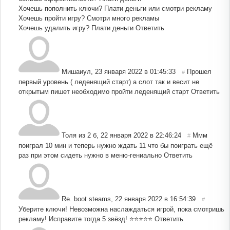
Хочешь пополнить ключи? Плати деньги или смотри рекламу
Хочешь пройти игру? Смотри много рекламы
Хочешь удалить игру? Плати деньги
Ответить
Мишаиул
,
23 января 2022 в 01:45:33
Прошел
#
первый уровень ( леденящий старт) а слот так и весит не
открытым пишет необходимо пройти леденящий старт
Ответить
Толя из 2 б
,
22 января 2022 в 22:46:24
Ммм
#
поиграл 10 мин и теперь нужно ждать 11 что бы поиграть ещё
раз при этом сидеть нужно в меню-гениально
Ответить
Re. boot steams
,
22 января 2022 в 16:54:39
#
Уберите ключи! Невозможна наслаждаться игрой, пока смотришь
рекламу! Исправите тогда 5 звёзд! ⭐️⭐️⭐️⭐️⭐️
Ответить