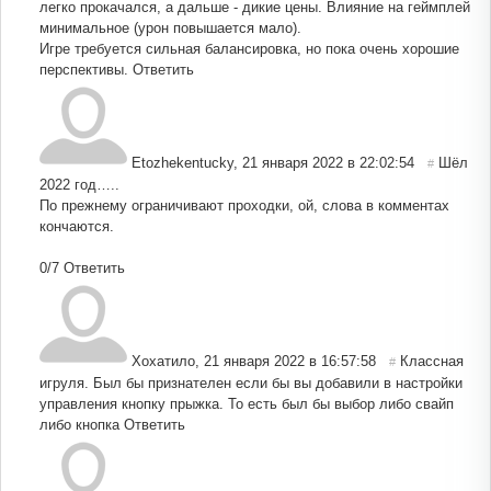
легко прокачался, а дальше - дикие цены. Влияние на геймплей
минимальное (урон повышается мало).
Игре требуется сильная балансировка, но пока очень хорошие
перспективы.
Ответить
Etozhekentucky
,
21 января 2022 в 22:02:54
Шёл
#
2022 год…..
По прежнему ограничивают проходки, ой, слова в комментах
кончаются.
0/7
Ответить
Хохатило
,
21 января 2022 в 16:57:58
Классная
#
игруля. Был бы признателен если бы вы добавили в настройки
управления кнопку прыжка. То есть был бы выбор либо свайп
либо кнопка
Ответить