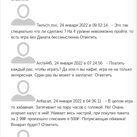
Temich mxi
,
24 января 2022 в 09:02:14
Это так
#
специально что ли сделано ? На 4 уровни невозможно пройти, то
есть игра без Даната бессмысленна
Ответить
Archi445
,
24 января 2022 в 07:24:56
Платить
#
каждый раз, чтобы играть? Да или п вы нафиг, игра не на только
интересная. Один раз бы может и заплатил.
Ответить
Anfazan
,
24 января 2022 в 04:36:11
В целом игра
#
то забавная. Затягивает на пару часов с головой. Но! Очень
огорчил казус в ней! Убивает весь настрой, при покупке пакета
за 2.99₽ произошло списание в 500₽. Потрясающая обманка!
Возврат будет?
Ответить