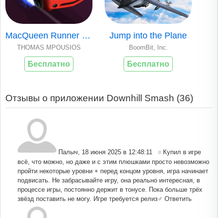
MacQueen Runner 3D
Jump into the Plane
THOMAS MPOUSIOS
BoomBit, Inc.
Бесплатно
Бесплатно
Отзывы о приложении Downhill Smash (
36
)
Палыч
,
18 июня 2025 в 12:48:11
Купил в игре
#
всё, что можно, но даже и с этим плюшками просто невозможно
пройти некоторые уровни + перед концом уровня, игра начинает
подвисать. Не забрасывайте игру, она реально интересная, в
процессе игры, постоянно держит в тонусе. Пока больше трёх
звёзд поставить не могу. Игре требуется релиз‍♂️
Ответить