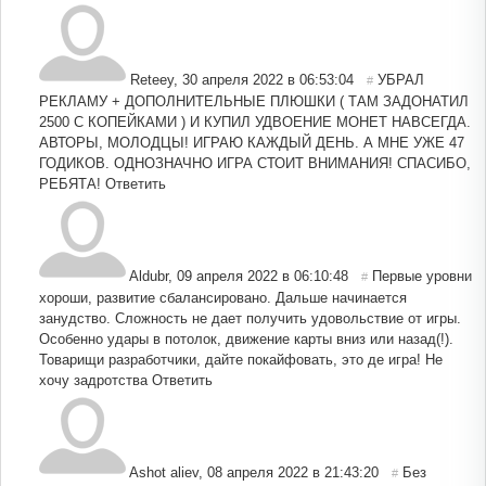
Reteey
,
30 апреля 2022 в 06:53:04
УБРАЛ
#
РЕКЛАМУ + ДОПОЛНИТЕЛЬНЫЕ ПЛЮШКИ ( ТАМ ЗАДОНАТИЛ
2500 С КОПЕЙКАМИ ) И КУПИЛ УДВОЕНИЕ МОНЕТ НАВСЕГДА.
АВТОРЫ, МОЛОДЦЫ! ИГРАЮ КАЖДЫЙ ДЕНЬ. А МНЕ УЖЕ 47
ГОДИКОВ. ОДНОЗНАЧНО ИГРА СТОИТ ВНИМАНИЯ! СПАСИБО,
РЕБЯТА!
Ответить
Aldubr
,
09 апреля 2022 в 06:10:48
Первые уровни
#
хороши, развитие сбалансировано. Дальше начинается
занудство. Сложность не дает получить удовольствие от игры.
Особенно удары в потолок, движение карты вниз или назад(!).
Товарищи разработчики, дайте покайфовать, это де игра! Не
хочу задротства
Ответить
Ashot aliev
,
08 апреля 2022 в 21:43:20
Без
#