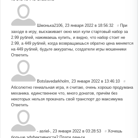
Шмонька2106
,
23 января 2022 в 18:56:32
При
#
заходе в игру, выскакивает окно мол купи стартовый набор за
2.99 рублей, нажимаешь купить, и видно, что набор стоит не
2.99, а 449 рублей, когда возвращаешься обратно цена меняется
на 449 рублей, будьте аккуратны, создатели игры мошенники
Ответить
Botslavedarkholm
,
23 января 2022 в 13:46:10
#
Абсолютно гениальная игра, я считаю, очень хорошо продумана
механика. единственное что, много донатов, причём без
некоторых нельзя прокачать свой транспорт до максимума
Ответить
- asriel-
,
23 января 2022 в 03:28:53
Хочешь
#
больше эффективности? Плати деньги