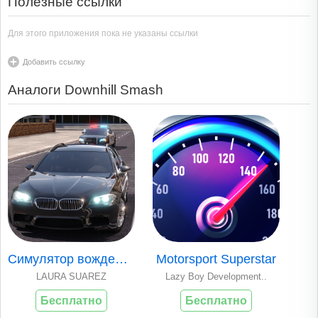
Полезные ссылки
Для этого приложения пока не указаны ссылки
Добавить ссылку
Аналоги Downhill Smash
Симулятор вождения
Motorsport Superstar
LAURA SUAREZ
Lazy Boy Development..
Бесплатно
Бесплатно