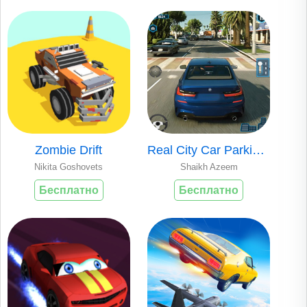
Zombie Drift
Real City Car Parking 2
Nikita Goshovets
Shaikh Azeem
Бесплатно
Бесплатно