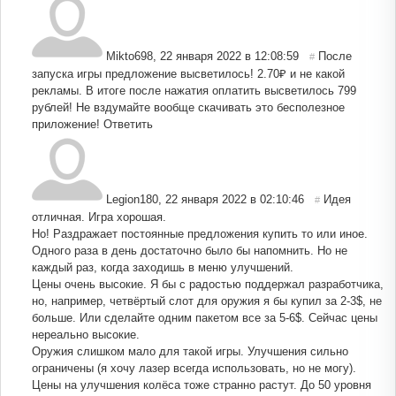
Mikto698
,
22 января 2022 в 12:08:59
После
#
запуска игры предложение высветилось! 2.70₽ и не какой
рекламы. В итоге после нажатия оплатить высветилось 799
рублей! Не вздумайте вообще скачивать это бесполезное
приложение!
Ответить
Legion180
,
22 января 2022 в 02:10:46
Идея
#
отличная. Игра хорошая.
Но! Раздражает постоянные предложения купить то или иное.
Одного раза в день достаточно было бы напомнить. Но не
каждый раз, когда заходишь в меню улучшений.
Цены очень высокие. Я бы с радостью поддержал разработчика,
но, например, четвёртый слот для оружия я бы купил за 2-3$, не
больше. Или сделайте одним пакетом все за 5-6$. Сейчас цены
нереально высокие.
Оружия слишком мало для такой игры. Улучшения сильно
ограничены (я хочу лазер всегда использовать, но не могу).
Цены на улучшения колёса тоже странно растут. До 50 уровня