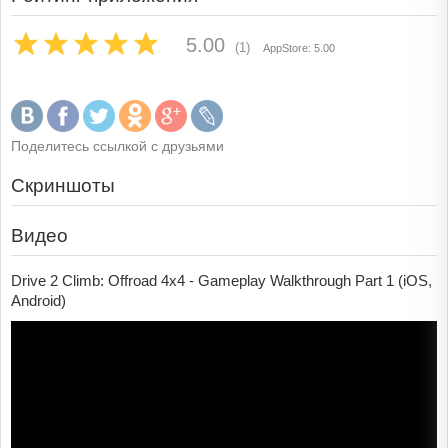
5.00
(1)
AppStore: 5.00
Поделитесь ссылкой с друзьями
Скриншоты
Видео
Drive 2 Climb: Offroad 4x4 - Gameplay Walkthrough Part 1 (iOS,
Android)