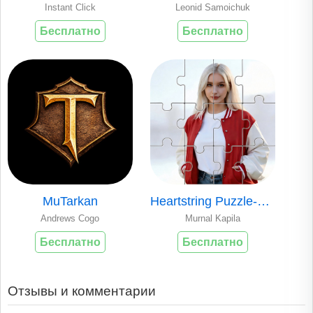
Instant Click
Leonid Samoichuk
Бесплатно
Бесплатно
MuTarkan
Heartstring Puzzle-Hot Jigsaw
Andrews Cogo
Murnal Kapila
Бесплатно
Бесплатно
Отзывы и комментарии