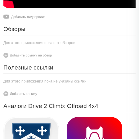
Добавить видеоролик
Обзоры
Для этого приложения пока нет обзоров
Добавить ссылку на обзор
Полезные ссылки
Для этого приложения пока не указаны ссылки
Добавить ссылку
Аналоги Drive 2 Climb: Offroad 4x4