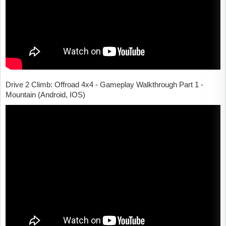
Drive 2 Climb: Offroad 4x4 - Gameplay Walkthrough Part 1 -
Mountain (Android, IOS)