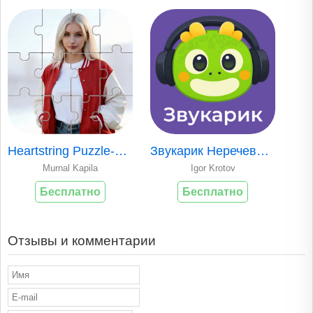
Heartstring Puzzle-Hot Jigsaw
Звукарик Неречевые звуки
Murnal Kapila
Igor Krotov
Бесплатно
Бесплатно
Отзывы и комментарии