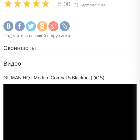
5.00
(1)
AppStore: 5.00
Поделитесь ссылкой с друзьями
Скриншоты
Видео
GILMAN HQ : Modern Combat 5 Blackout | (iOS)