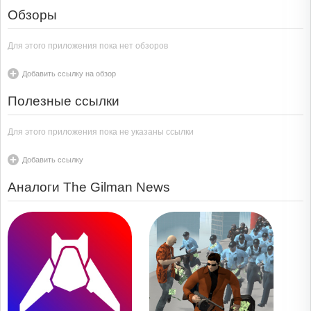
Обзоры
Для этого приложения пока нет обзоров
Добавить ссылку на обзор
Полезные ссылки
Для этого приложения пока не указаны ссылки
Добавить ссылку
Аналоги The Gilman News