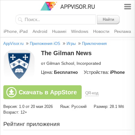
Найти
iPhone, iPad
Android
Huawei
Windows
Новости
Реклама
»
»
»
AppVisor.ru
Приложения iOS
Игры
Приключения
The Gilman News
от Gilman School, Incorporated
Цена:
Бесплатно
Устройства:
iPhone
Скачать в AppStore
QR-код
Версия: 1.0 от 20 мая 2026
Язык: Русский
Размер: 28.1 Мб
Возраст: 12+
Рейтинг приложения