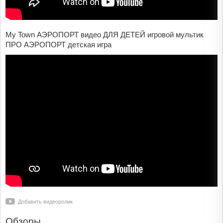
My Town АЭРОПОРТ видео ДЛЯ ДЕТЕЙ игровой мультик
ПРО АЭРОПОРТ детская игра
Добавить видеоролик
Обзоры