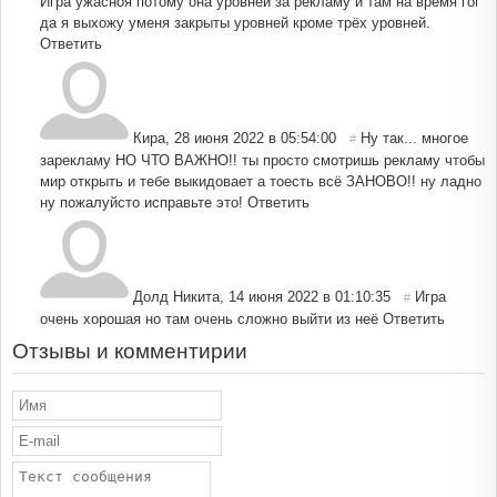
Игра ужасноя потому она уровней за рекламу и там на время гог
да я выхожу уменя закрыты уровней кроме трёх уровней.
Ответить
Кира
,
28 июня 2022 в 05:54:00
Ну так... многое
#
зарекламу НО ЧТО ВАЖНО!! ты просто смотришь рекламу чтобы
мир открыть и тебе выкидовает а тоесть всё ЗАНОВО!! ну ладно
ну пожалуйсто исправьте это!
Ответить
Долд Никита
,
14 июня 2022 в 01:10:35
Игра
#
очень хорошая но там очень сложно выйти из неё
Ответить
Отзывы и комментирии