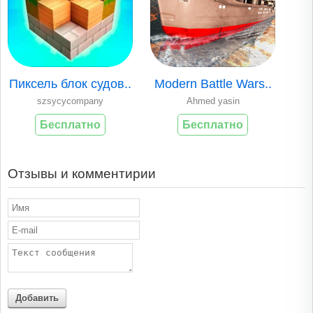
Пиксель блок судов..
Modern Battle Wars..
szsycycompany
Ahmed yasin
Бесплатно
Бесплатно
Отзывы и комментирии
Добавить