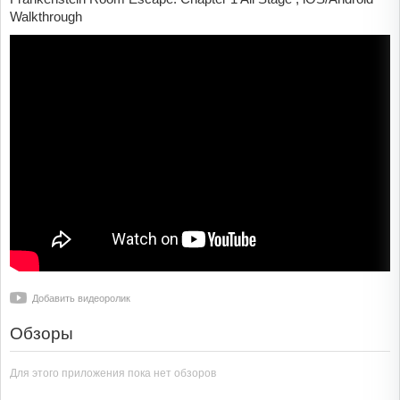
Walkthrough
Добавить видеоролик
Обзоры
Для этого приложения пока нет обзоров