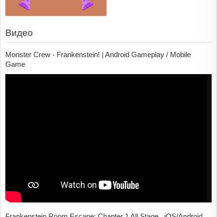
Видео
Monster Crew - Frankenstein! | Android Gameplay / Mobile
Game
Frankenstein Room Escape: Chapter 1 All Stage , iOS/Android