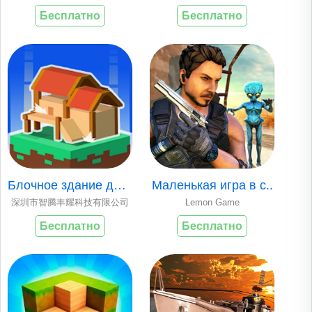
Бесплатно
Бесплатно
Блочное здание для..
Маленькая игра в с..
深圳市智腾丰耀科技有限公司
Lemon Game
Бесплатно
Бесплатно