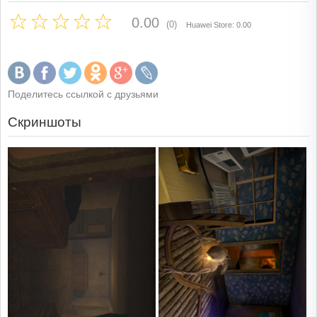
0.00
(0)
Huawei Store: 0.00
Поделитесь ссылкой с друзьями
Скриншоты