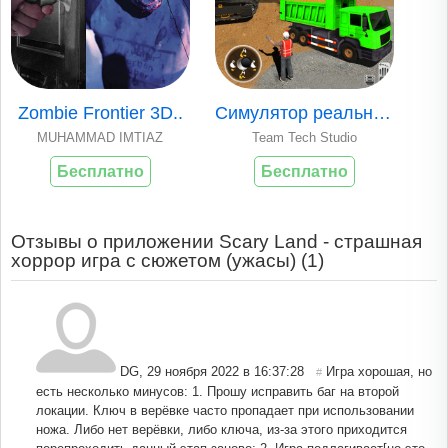
Zombie Frontier 3D..
Симулятор реальног..
MUHAMMAD IMTIAZ
Team Tech Studio
Бесплатно
Бесплатно
Отзывы о приложении Scary Land - страшная
хоррор игра с сюжетом (ужасы) (
1
)
DG
,
29 ноября 2022 в 16:37:28
Игра хорошая, но
#
есть несколько минусов: 1. Прошу исправить баг на второй
локации. Ключ в верёвке часто пропадает при использовании
ножа. Либо нет верёвки, либо ключа, из-за этого приходится