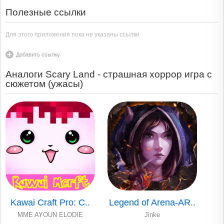
Полезные ссылки
Для этого приложения пока не указаны ссылки
Добавить ссылку
Аналоги Scary Land - страшная хоррор игра с
сюжетом (ужасы)
Kawai Craft Pro: C..
Legend of Arena-AR..
MME AYOUN ELODIE
Jinke