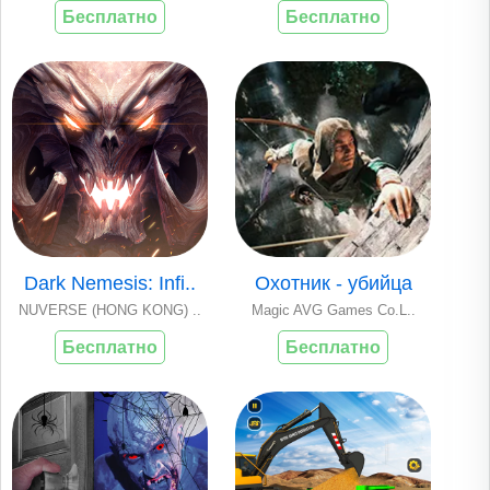
Бесплатно
Бесплатно
Dark Nemesis: Infi..
Охотник - убийца
NUVERSE (HONG KONG) ..
Magic AVG Games Co.L..
Бесплатно
Бесплатно