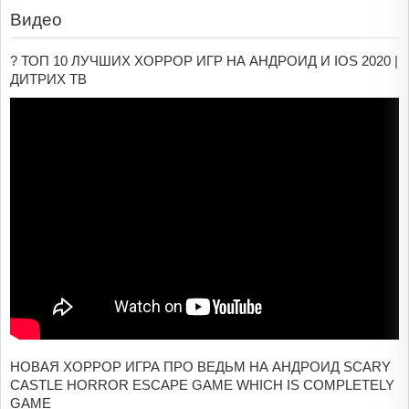
Видео
? ТОП 10 ЛУЧШИХ ХОРРОР ИГР НА АНДРОИД И IOS 2020 |
ДИТРИХ ТВ
НОВАЯ ХОРРОР ИГРА ПРО ВЕДЬМ НА АНДРОИД SCARY
CASTLE HORROR ESCAPE GAME WHICH IS COMPLETELY
GAME