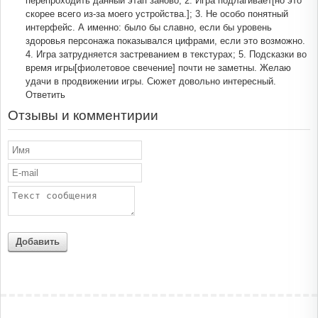
перепроходить данный этап заново; 2. Игра подлагивает[но это
скорее всего из-за моего устройства.]; 3. Не особо понятный
интерфейс. А именно: было бы славно, если бы уровень
здоровья персонажа показывался цифрами, если это возможно.
4. Игра затрудняется застреванием в текстурах; 5. Подсказки во
время игры[фиолетовое свечение] почти не заметны. Желаю
удачи в продвижении игры. Сюжет довольно интересный.
Ответить
Отзывы и комментирии
Добавить