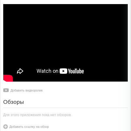
Добавить видеоролик
Обзоры
Для этого приложения пока нет обзоров
Добавить ссылку на обзор