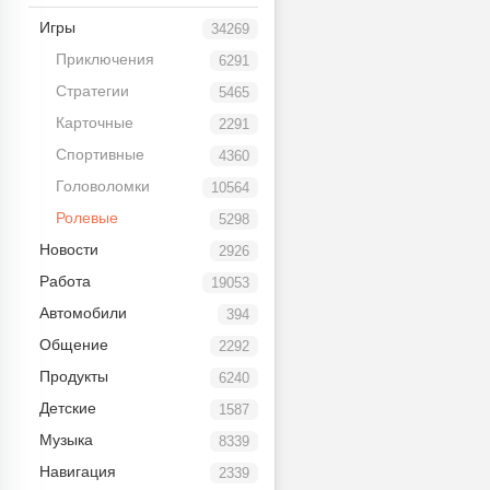
Игры
34269
Приключения
6291
Стратегии
5465
Карточные
2291
Спортивные
4360
Головоломки
10564
Ролевые
5298
Новости
2926
Работа
19053
Автомобили
394
Общение
2292
Продукты
6240
Детские
1587
Музыка
8339
Навигация
2339