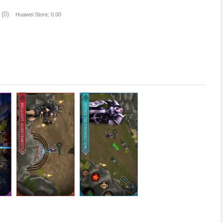
(0)
Huawei Store: 0.00