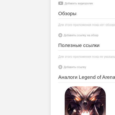
Добавить видеоролик
Обзоры
Для этого приложения пока нет обзор
Добавить ссылку на обзор
Полезные ссылки
Для этого приложения пока не указан
Добавить ссылку
Аналоги Legend of Aren