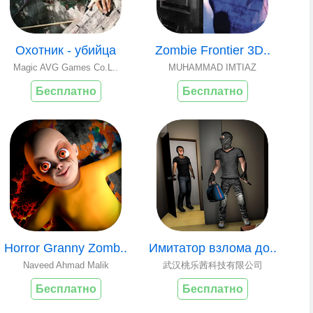
Охотник - убийца
Zombie Frontier 3D..
Magic AVG Games Co.L..
MUHAMMAD IMTIAZ
Бесплатно
Бесплатно
Horror Granny Zomb..
Имитатор взлома до..
Naveed Ahmad Malik
武汉桃乐茜科技有限公司
Бесплатно
Бесплатно