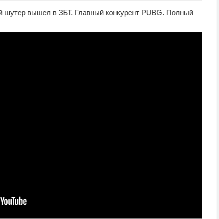
ый шутер вышел в ЗБТ. Главный конкурент PUBG. Полный