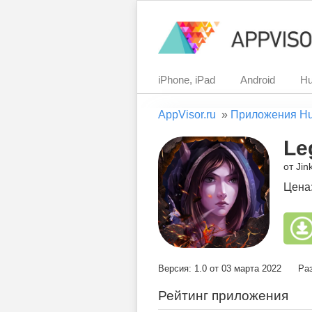
iPhone, iPad
Android
Hu
AppVisor.ru
»
Приложения H
Le
от Jin
Цена
Версия: 1.0 от 03 марта 2022
Раз
Рейтинг приложения