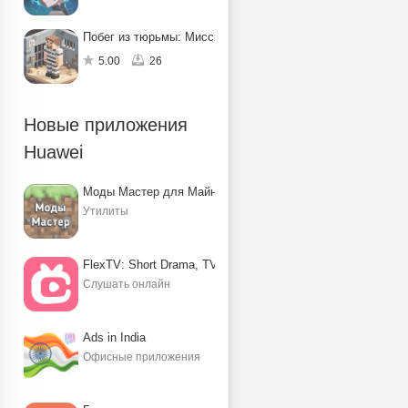
Побег из тюрьмы: Миссия по спасению
5.00
26
Новые приложения
Huawei
Моды Мастер для Майнкрафт ПЕ
Утилиты
FlexTV: Short Drama, TV, Reels
Слушать онлайн
Ads in India
Офисные приложения