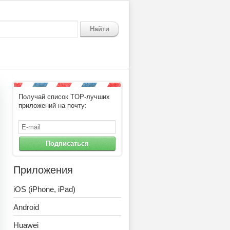
Найти
Получай список TOP-лучших
приложений на почту:
Подписаться
Приложения
iOS (iPhone, iPad)
Android
Huawei