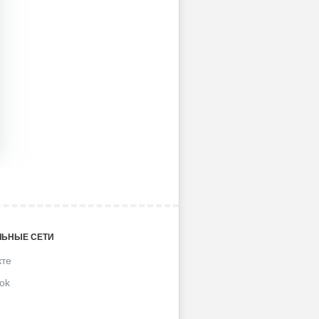
ЬНЫЕ СЕТИ
кте
ok