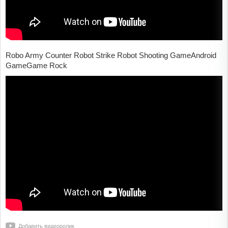
Robo Army Counter Robot Strike Robot Shooting GameAndroid
GameGame Rock
Добавить видеоролик