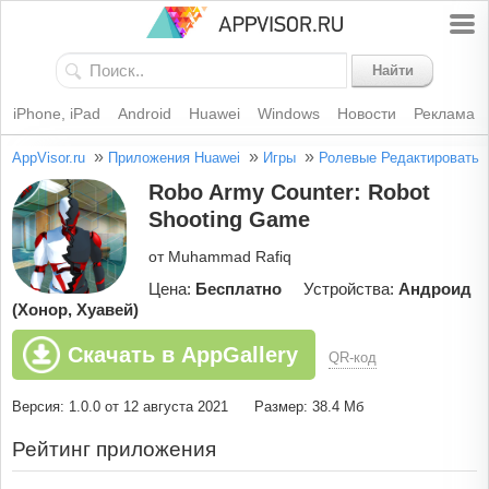
Найти
iPhone, iPad
Android
Huawei
Windows
Новости
Реклама
»
»
»
AppVisor.ru
Приложения Huawei
Игры
Ролевые
Редактировать
Robo Army Counter: Robot
Shooting Game
от Muhammad Rafiq
Цена:
Бесплатно
Устройства:
Андроид
(Хонор, Хуавей)
Скачать в AppGallery
QR-код
Версия: 1.0.0 от 12 августа 2021
Размер: 38.4 Мб
Рейтинг приложения