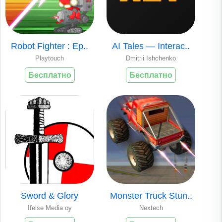
Robot Fighter : Ep..
AI Tales — Interac..
Playtouch
Dmitrii Ishchenko
Бесплатно
Бесплатно
Sword & Glory
Monster Truck Stun..
Ifelse Media oy
Nextech