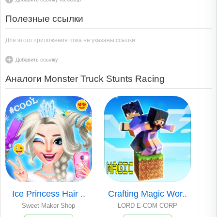
Полезные ссылки
Для этого приложения пока не указаны ссылки
Добавить ссылку
Аналоги Monster Truck Stunts Racing
Ice Princess Hair ..
Crafting Magic Wor..
Sweet Maker Shop
LORD E-COM CORP