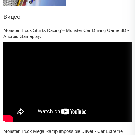
Видео
Monster Truck Stunts Racing?- Monster Car Driving Game 3D -
Android Gameplay.
Monster Truck Mega Ramp Impossible Driver - Car Extreme