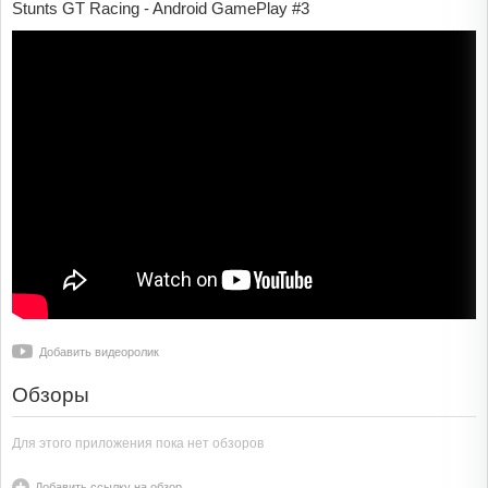
Stunts GT Racing - Android GamePlay #3
Добавить видеоролик
Обзоры
Для этого приложения пока нет обзоров
Добавить ссылку на обзор