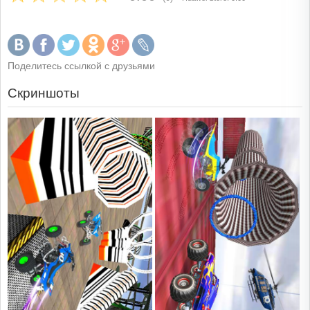
Поделитесь ссылкой с друзьями
Скриншоты