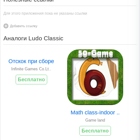
Для этого приложения пока не указаны ссылки
Добавить ссылку
Аналоги Ludo Classic
Отскок при сборе
Infinite Games Co.Lt..
Бесплатно
Math class-indoor ..
Game land
Бесплатно