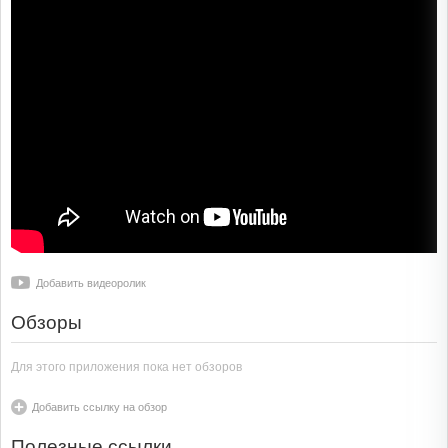
Добавить видеоролик
Обзоры
Для этого приложения пока нет обзоров
Добавить ссылку на обзор
Полезные ссылки