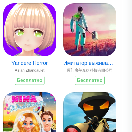
Yandere Horror
Имитатор выживания..
Aslan Zhandaulet
厦门魔芋互娱科技有限公司
Бесплатно
Бесплатно