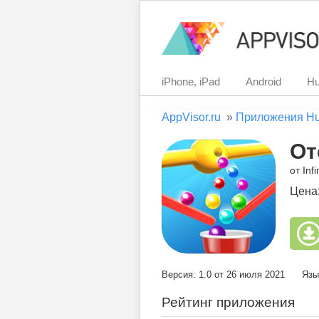
iPhone, iPad
Android
Hu
AppVisor.ru
»
Приложения H
От
от Inf
Цена
Версия: 1.0 от 26 июля 2021
Язы
Рейтинг приложения