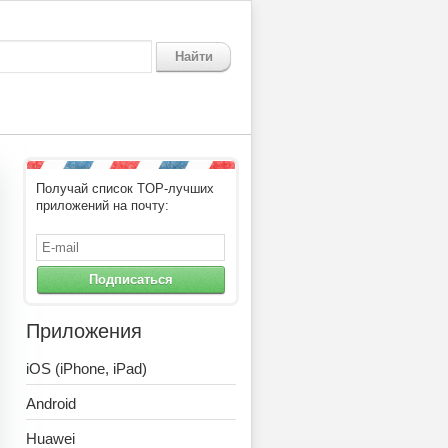
Найти
Получай список TOP-лучших
приложений на почту:
Подписаться
Приложения
iOS (iPhone, iPad)
Android
Huawei