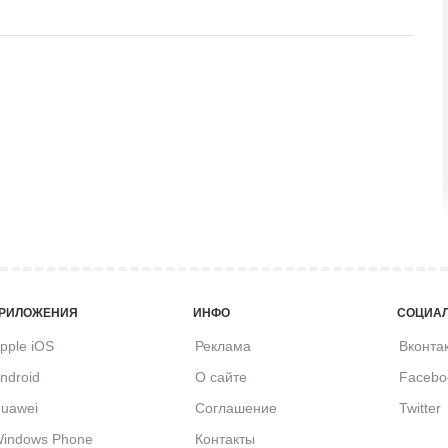
РИЛОЖЕНИЯ
ИНФО
СОЦИАЛ
pple iOS
Реклама
Вконта
ndroid
О сайте
Facebo
uawei
Соглашение
Twitter
indows Phone
Контакты