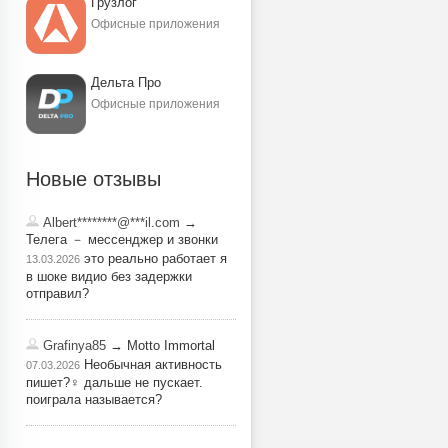
Грузлог
Офисные приложения
Дельта Про
Офисные приложения
Новые отзывы
Albert********@***il.com
→
Телега － мессенджер и звонки
это реально работает я
13.03.2026
в шоке видио без задержки
отправил?
Grafinya85
→ Motto Immortal
Необычная активность
07.03.2026
пишет?‍♀️ дальше не пускает.
поиграла называется?