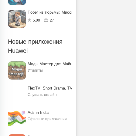
Побег из тюрьмы: Миссия по спасению
5.00
27
Новые приложения
Huawei
Моды Мастер для Майнкрафт ПЕ
Утилиты
FlexTV: Short Drama, TV, Reels
Слушать онлайн
Ads in India
Офисные приложения