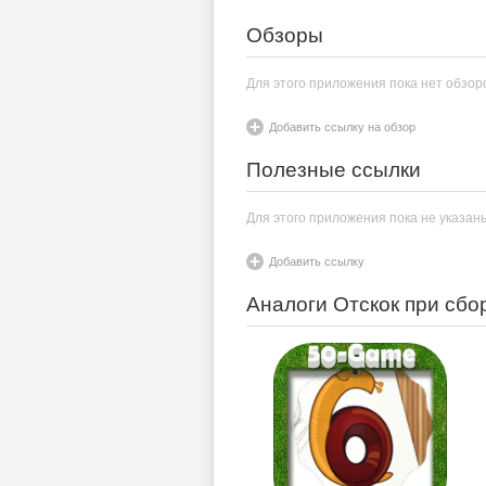
Обзоры
Для этого приложения пока нет обзор
Добавить ссылку на обзор
Полезные ссылки
Для этого приложения пока не указан
Добавить ссылку
Аналоги Отскок при сбо