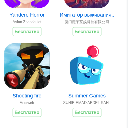
Yandere Horror
Имитатор выживания..
Aslan Zhandaulet
厦门魔芋互娱科技有限公司
Бесплатно
Бесплатно
Shooting fire
Summer Games
Andrweb
SUHIB EMAD ABDEL RAH..
Бесплатно
Бесплатно