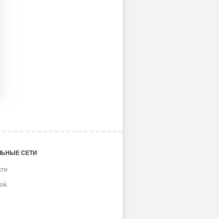
ЬНЫЕ СЕТИ
кте
ok