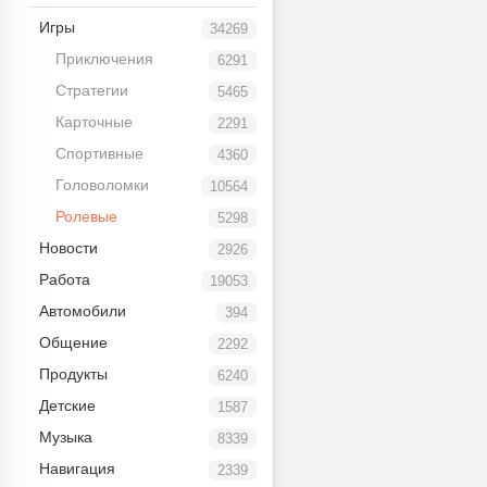
Игры
34269
Приключения
6291
Стратегии
5465
Карточные
2291
Спортивные
4360
Головоломки
10564
Ролевые
5298
Новости
2926
Работа
19053
Автомобили
394
Общение
2292
Продукты
6240
Детские
1587
Музыка
8339
Навигация
2339