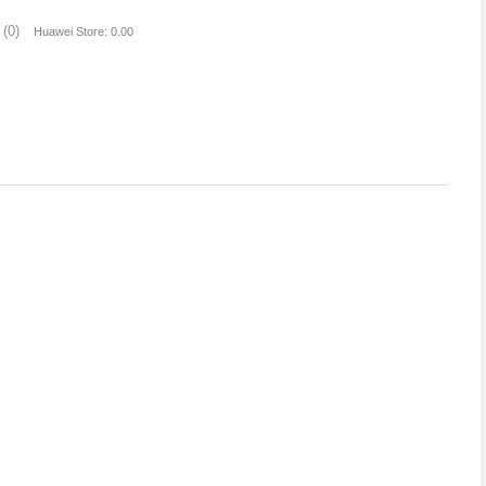
(0)
Huawei Store: 0.00