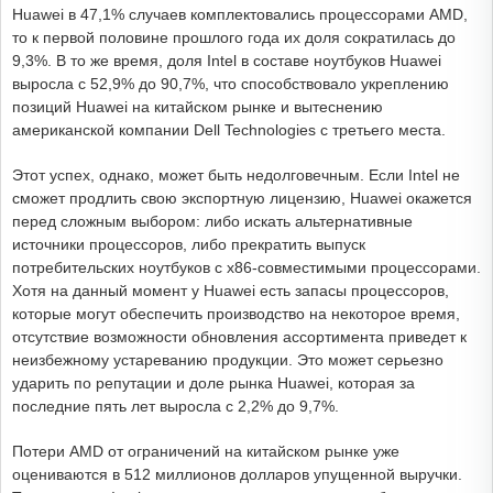
Huawei в 47,1% случаев комплектовались процессорами AMD,
то к первой половине прошлого года их доля сократилась до
9,3%. В то же время, доля Intel в составе ноутбуков Huawei
выросла с 52,9% до 90,7%, что способствовало укреплению
позиций Huawei на китайском рынке и вытеснению
американской компании Dell Technologies с третьего места.
Этот успех, однако, может быть недолговечным. Если Intel не
сможет продлить свою экспортную лицензию, Huawei окажется
перед сложным выбором: либо искать альтернативные
источники процессоров, либо прекратить выпуск
потребительских ноутбуков с x86-совместимыми процессорами.
Хотя на данный момент у Huawei есть запасы процессоров,
которые могут обеспечить производство на некоторое время,
отсутствие возможности обновления ассортимента приведет к
неизбежному устареванию продукции. Это может серьезно
ударить по репутации и доле рынка Huawei, которая за
последние пять лет выросла с 2,2% до 9,7%.
Потери AMD от ограничений на китайском рынке уже
оцениваются в 512 миллионов долларов упущенной выручки.