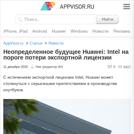
Найти
iPhone, iPad
Android
Huawei
Windows
Новости
Реклама
»
»
AppVisor.ru
Статьи
Новости
Неопределенное будущее Huawei: Intel на
пороге потери экспортной лицензии
11 декабря 2025
Ник (редактор AV)
0
5417
С истечением экспортной лицензии Intel, Huawei может
столкнуться с серьезными препятствиями в производстве
ноутбуков.