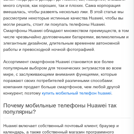
много слухов, как хороших, так и плохих. Сама корпорация
вмешалась, чтобы развеять несколько лжи. В этой статье мы
рассмотрим некоторые истинные качества Huawei, чтобы вы
могли решить, стоит ли покупать телефоны Huawei.
Смартфоны Huawei обладают множеством преимуществ, в том
числе чрезвычайно долговечными батареями, великолепным и
элегантным дизайном, длительным временем автономной
работы и превосходной ночной фотографией.
Ассортимент смартфонов Huawei становится все более
популярным выбором для технических энтузиастов во всем
мире, с заслуживающими внимания функциями, которые
поражают своих потребителей различными способами:
компания продает больше смартфонов, чем любой другой
конкурент, поэтому
купить мобильный телефон huawei
.
Почему мобильные телефоны Huawei так
популярны?
Huawei включает собственный почтовый клиент, браузер и
календарь, а также собственный магазин программного