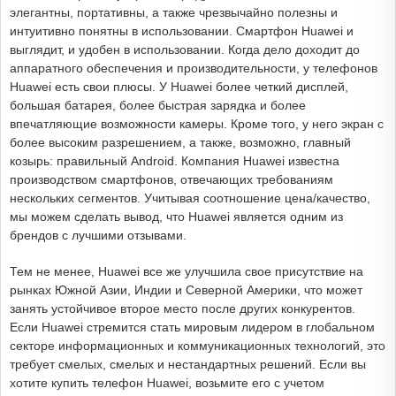
элегантны, портативны, а также чрезвычайно полезны и
интуитивно понятны в использовании. Смартфон Huawei и
выглядит, и удобен в использовании. Когда дело доходит до
аппаратного обеспечения и производительности, у телефонов
Huawei есть свои плюсы. У Huawei более четкий дисплей,
большая батарея, более быстрая зарядка и более
впечатляющие возможности камеры. Кроме того, у него экран с
более высоким разрешением, а также, возможно, главный
козырь: правильный Android. Компания Huawei известна
производством смартфонов, отвечающих требованиям
нескольких сегментов. Учитывая соотношение цена/качество,
мы можем сделать вывод, что Huawei является одним из
брендов с лучшими отзывами.
Тем не менее, Huawei все же улучшила свое присутствие на
рынках Южной Азии, Индии и Северной Америки, что может
занять устойчивое второе место после других конкурентов.
Если Huawei стремится стать мировым лидером в глобальном
секторе информационных и коммуникационных технологий, это
требует смелых, смелых и нестандартных решений. Если вы
хотите купить телефон Huawei, возьмите его с учетом