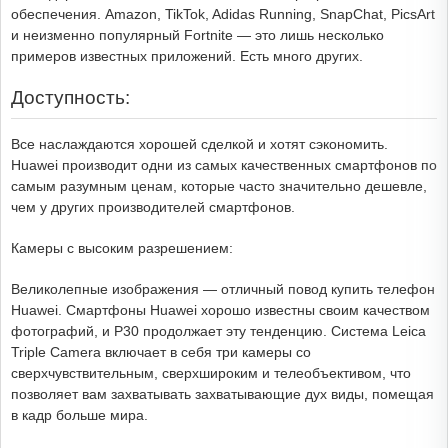
обеспечения. Amazon, TikTok, Adidas Running, SnapChat, PicsArt
и неизменно популярный Fortnite — это лишь несколько
примеров известных приложений. Есть много других.
Доступность:
Все наслаждаются хорошей сделкой и хотят сэкономить.
Huawei производит одни из самых качественных смартфонов по
самым разумным ценам, которые часто значительно дешевле,
чем у других производителей смартфонов.
Камеры с высоким разрешением:
Великолепные изображения — отличный повод купить телефон
Huawei. Смартфоны Huawei хорошо известны своим качеством
фотографий, и P30 продолжает эту тенденцию. Система Leica
Triple Camera включает в себя три камеры со
сверхчувствительным, сверхшироким и телеобъективом, что
позволяет вам захватывать захватывающие дух виды, помещая
в кадр больше мира.