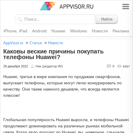
Найти
iPhone, iPad
Android
Huawei
Windows
Новости
Реклама
»
»
AppVisor.ru
Статьи
Новости
Каковы веские причины покупать
телефоны Huawei?
29 декабря 2022
Ник (редактор AV)
0
4497
Huawei, третья в мире компания по продажам смартфонов,
выпускает телефоны, которые могут легко конкурировать по
качеству. Они также намного дешевле, что всегда является
плюсом!
Глобальная популярность Huawei выросла, и телефоны Huawei
продолжают доминировать на различных рынках мобильной
связи. Когда дело доходит до Huawei, вы, наверное, слышали