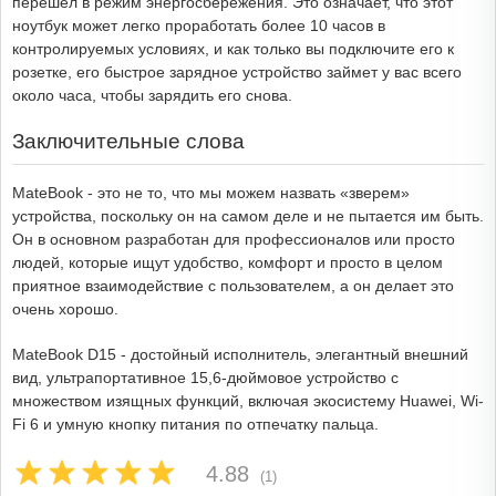
перешел в режим энергосбережения. Это означает, что этот
ноутбук может легко проработать более 10 часов в
контролируемых условиях, и как только вы подключите его к
розетке, его быстрое зарядное устройство займет у вас всего
около часа, чтобы зарядить его снова.
Заключительные слова
MateBook - это не то, что мы можем назвать «зверем»
устройства, поскольку он на самом деле и не пытается им быть.
Он в основном разработан для профессионалов или просто
людей, которые ищут удобство, комфорт и просто в целом
приятное взаимодействие с пользователем, а он делает это
очень хорошо.
MateBook D15 - достойный исполнитель, элегантный внешний
вид, ультрапортативное 15,6-дюймовое устройство с
множеством изящных функций, включая экосистему Huawei, Wi-
Fi 6 и умную кнопку питания по отпечатку пальца.
4.88
(1)