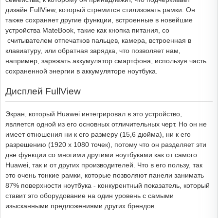
дизайн FullView, который стремится стилизовать рамки. Он
также сохраняет другие функции, встроенные в новейшие
устройства MateBook, такие как кнопка питания, со
считывателем отпечатков пальцев, камера, встроенная в
клавиатуру, или обратная зарядка, что позволяет нам,
например, заряжать аккумулятор смартфона, используя часть
сохраненной энергии в аккумуляторе ноутбука.
Дисплей FullView
Экран, который Huawei интегрировал в это устройство,
является одной из его основных отличительных черт. Но он не
имеет отношения ни к его размеру (15,6 дюйма), ни к его
разрешению (1920 x 1080 точек), потому что он разделяет эти
две функции со многими другими ноутбуками как от самого
Huawei, так и от других производителей. Что в его пользу, так
это очень тонкие рамки, которые позволяют панели занимать
87% поверхности ноутбука - конкурентный показатель, который
ставит это оборудование на один уровень с самыми
изысканными предложениями других брендов.