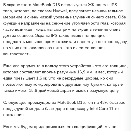
В экране этого MateBook D15 используется ЖК-панель IPS-
типа, которая, по словам Huawei, предлагает незначительное
мерцание и очень низкий уровень излучения синего света. Обе
функции направлены на снижение утомляемости глаз, которая
часто возникает, когда мы смотрим на экран в течение очень
долгих сеансов. Экраны IPS также имеют тенденцию
предлагать меньшее время отклика и надежную цветопередачу,
но у них есть ахиллесова пята - это их естественная
контрастность.
Еще два аргумента в пользу этого устройства - это его толщина,
которая составляет вполне разумные 16,9 мм, и вес, который
едва превышает 1,5 кг. Это не рекордные цифры, но они
позволяют ему конкурировать с другими ноутбуками, которые
также имеют 15,6-дюймовый экран и имеют разумную цену.
Следующее преимущество MateBook D15, он на 43% быстрее
предыдущей модели благодаря процессору Intel Core 11-го
поколения.
Если мы будем придерживаться его спецификаций, мы не