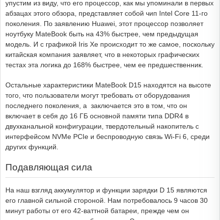
упустим из виду, что его процессор, как мы упоминали в первых
абзацах этого обзора, представляет собой чип Intel Core 11-го
поколения. По заявлению Huawei, этот процессор позволяет
ноутбуку MateBook быть на 43% быстрее, чем предыдущая
модель. И с графикой Iris Xe происходит то же самое, поскольку
китайская компания заявляет, что в некоторых графических
тестах эта логика до 168% быстрее, чем ее предшественник.
Остальные характеристики MateBook D15 находятся на высоте
того, что пользователи могут требовать от оборудования
последнего поколения, а заключается это в том, что он
включает в себя до 16 ГБ основной памяти типа DDR4 в
двухканальной конфигурации, твердотельный накопитель с
интерфейсом NVMe PCIe и беспроводную связь Wi-Fi 6, среди
других функций.
Подавляющая сила
На наш взгляд аккумулятор и функции зарядки D 15 являются
его главной сильной стороной. Нам потребовалось 9 часов 30
минут работы от его 42-ваттной батареи, прежде чем он