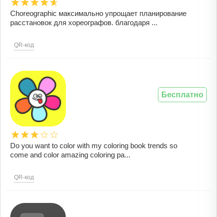
Choreographic максимально упрощает планирование
расстановок для хореографов. благодаря ...
QR-код
Бесплатно
Do you want to color with my coloring book trends so
come and color amazing coloring pa...
QR-код