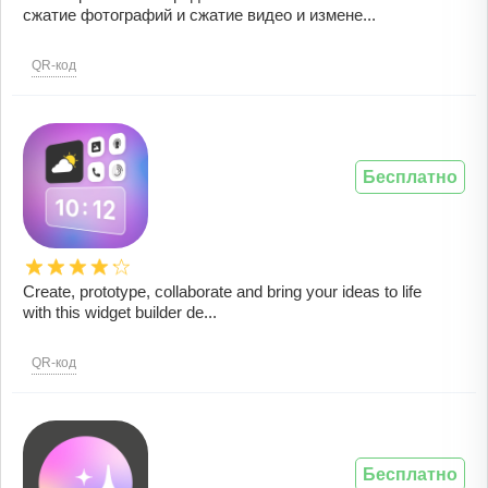
сжатие фотографий и сжатие видео и измене...
QR-код
Бесплатно
Create, prototype, collaborate and bring your ideas to life
with this widget builder de...
QR-код
Бесплатно