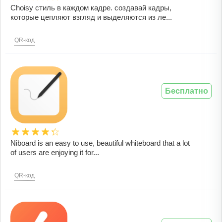
Choisy стиль в каждом кадре. создавай кадры,
которые цепляют взгляд и выделяются из ле...
QR-код
Бесплатно
Niboard is an easy to use, beautiful whiteboard that a lot
of users are enjoying it for...
QR-код