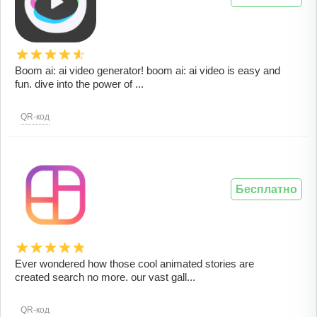
Boom ai: ai video generator! boom ai: ai video is easy and
fun. dive into the power of ...
QR-код
Бесплатно
Ever wondered how those cool animated stories are
created search no more. our vast gall...
QR-код