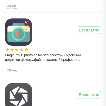
QR-код
Бесплатно
Magic rays: photo editor это простой и удобный
редактор фотографий, созданный професси...
QR-код
Бесплатно