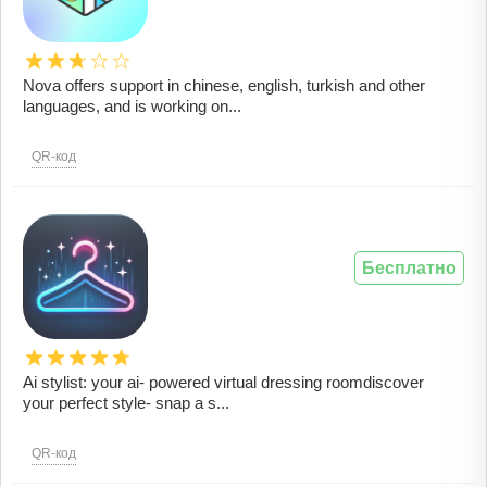
Nova offers support in chinese, english, turkish and other
languages, and is working on...
QR-код
Бесплатно
Ai stylist: your ai- powered virtual dressing roomdiscover
your perfect style- snap a s...
QR-код