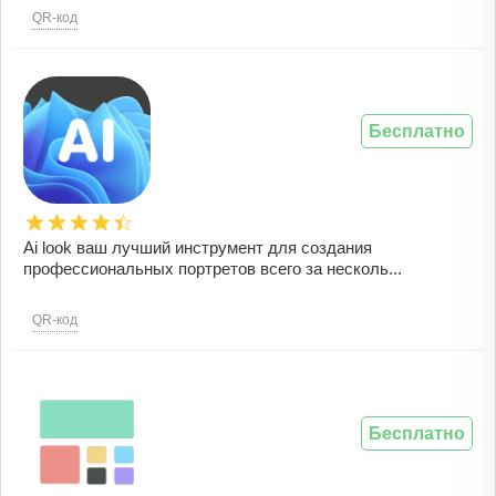
QR-код
Бесплатно
Ai look ваш лучший инструмент для создания
профессиональных портретов всего за несколь...
QR-код
Бесплатно