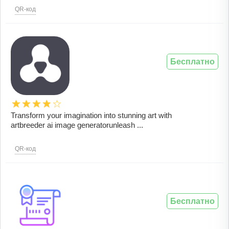
QR-код
Бесплатно
Transform your imagination into stunning art with
artbreeder ai image generatorunleash ...
QR-код
Бесплатно