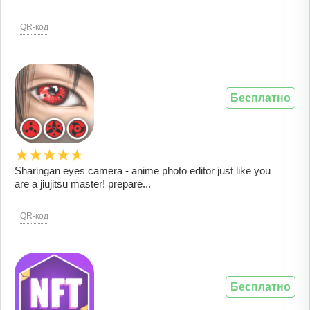
QR-код
Бесплатно
Sharingan eyes camera - anime photo editor just like you
are a jiujitsu master! prepare...
QR-код
Бесплатно