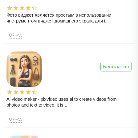
Фото виджет является простым в использовании
инструментом виджет домашнего экрана для i...
QR-код
Бесплатно
Ai video maker - pixvideo uses ai to create videos from
photos and text to video. it is...
QR-код