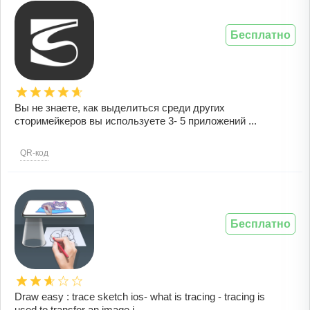
Бесплатно
Вы не знаете, как выделиться среди других
сторимейкеров вы используете 3- 5 приложений ...
QR-код
Бесплатно
Draw easy : trace sketch ios- what is tracing - tracing is
used to transfer an image i...