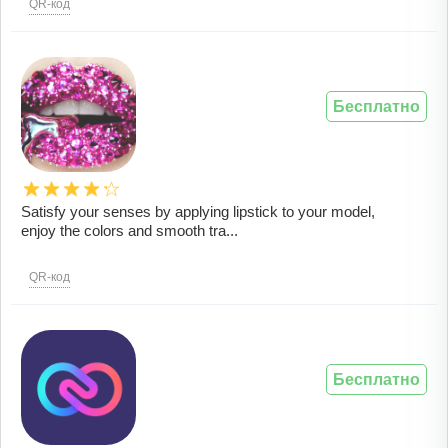
QR-код
Бесплатно
Satisfy your senses by applying lipstick to your model,
enjoy the colors and smooth tra...
QR-код
Бесплатно