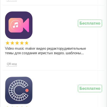
Бесплатно
Video music maker видео редакторудивительные
темы для создания игристых видео. шаблоны...
QR-код
Бесплатно