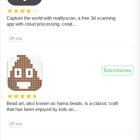
Capture the world with realityscan, a free 3d scanning
app with cloud processing. creat...
QR-код
Бесплатно
Bead art, also known as hama beads, is a classic craft
that has been enjoyed by kids an...
QR-код