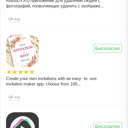
Retouch это приложение для удаления людей с
фотографий, позволяющее удалить с изображе...
QR-код
Бесплатно
Create your own invitations with an easy- to- use
invitation maker app. choose from 100...
QR-код
Бесплатно