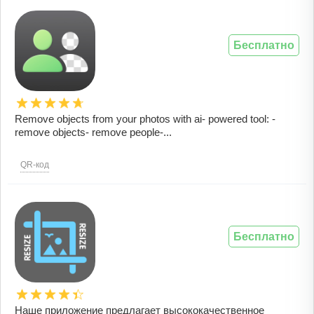
Бесплатно
Remove objects from your photos with ai- powered tool: -
remove objects- remove people-...
QR-код
Бесплатно
Наше приложение предлагает высококачественное