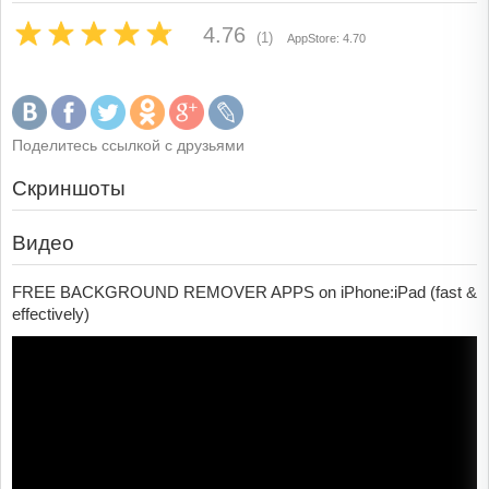
4.76
(1)
AppStore: 4.70
Поделитесь ссылкой с друзьями
Скриншоты
Видео
FREE BACKGROUND REMOVER APPS on iPhone:iPad (fast &
effectively)