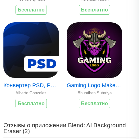
Бесплатно
Бесплатно
Конвертер PSD, PSD в PNG
Gaming Logo Maker Esport Logo
Alberto Gonzalez
Bhumiben Sutariya
Бесплатно
Бесплатно
Отзывы о приложении Blend: AI Background
Eraser (
2
)