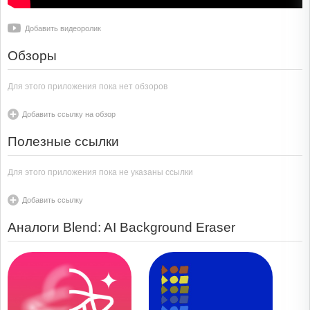
Добавить видеоролик
Обзоры
Для этого приложения пока нет обзоров
Добавить ссылку на обзор
Полезные ссылки
Для этого приложения пока не указаны ссылки
Добавить ссылку
Аналоги Blend: AI Background Eraser