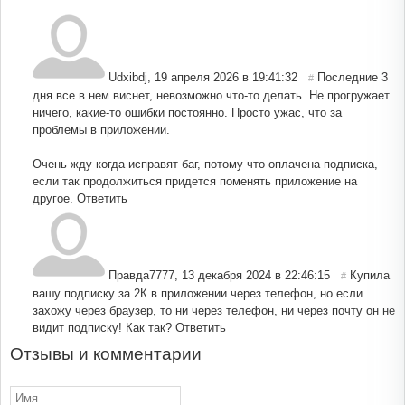
Udxibdj
,
19 апреля 2026 в 19:41:32
Последние 3
#
дня все в нем виснет, невозможно что-то делать. Не прогружает
ничего, какие-то ошибки постоянно. Просто ужас, что за
проблемы в приложении.
Очень жду когда исправят баг, потому что оплачена подписка,
если так продолжиться придется поменять приложение на
другое.
Ответить
Правда7777
,
13 декабря 2024 в 22:46:15
Купила
#
вашу подписку за 2К в приложении через телефон, но если
захожу через браузер, то ни через телефон, ни через почту он не
видит подписку! Как так?
Ответить
Отзывы и комментарии