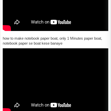
how to make notebook paper boat, only 1 Minutes paper boat,
notebook paper se boat kese banaye