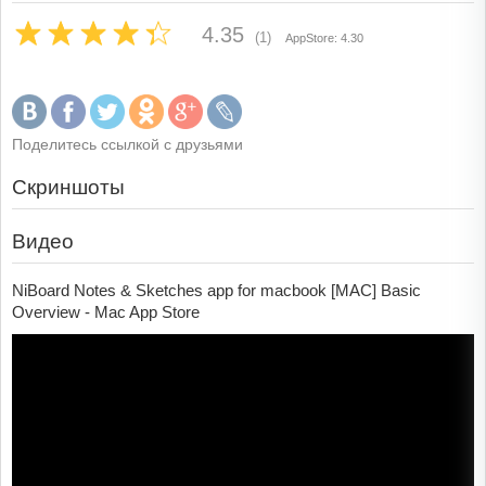
4.35
(1)
AppStore: 4.30
Поделитесь ссылкой с друзьями
Скриншоты
Видео
NiBoard Notes & Sketches app for macbook [MAC] Basic
Overview - Mac App Store