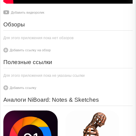
Добавить видеоролик
Обзоры
Для этого приложения пока нет обзоров
Добавить ссылку на обзор
Полезные ссылки
Для этого приложения пока не указаны ссылки
Добавить ссылку
Аналоги NiBoard: Notes & Sketches