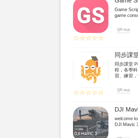
Game Sc
Game Scrip
game consol
QR-код
同步課堂 
同步課堂 
程，各學科
習、練習，
QR-код
DJI Mavi
welcome to
DJI Mavic 3