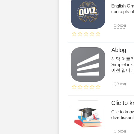
English Gra
concepts of
QR-код
Ablog
해당 어플리케
Simple
이션 입니다
QR-код
Clic to 
Clic to kno
divertissan
QR-код