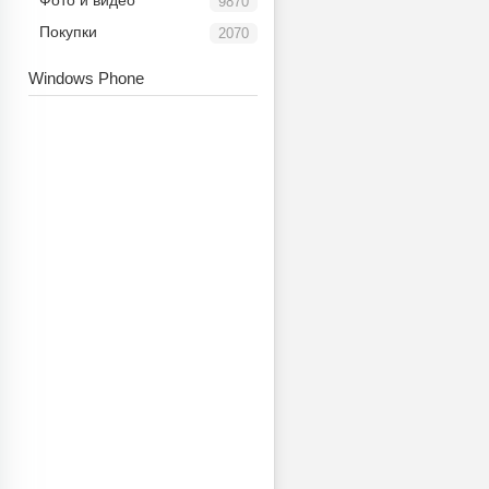
Фото и видео
9870
Покупки
2070
Windows Phone