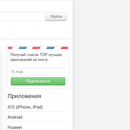
Найти
Получай список TOP-лучших
приложений на почту:
Подписаться
Приложения
iOS (iPhone, iPad)
Android
Huawei