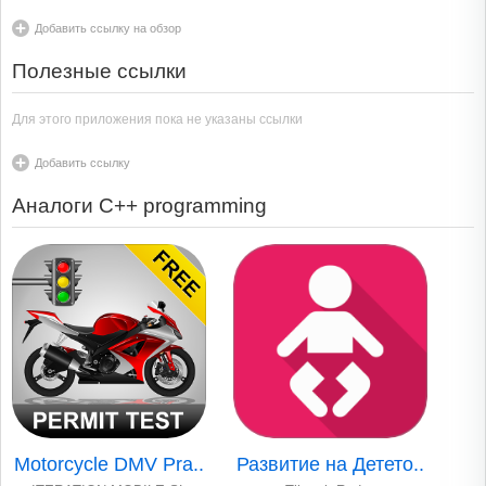
Добавить ссылку на обзор
Полезные ссылки
Для этого приложения пока не указаны ссылки
Добавить ссылку
Аналоги C++ programming
Motorcycle DMV Pra..
Развитие на Детето..