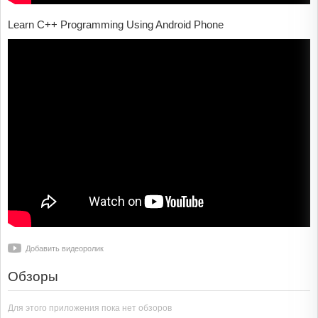
Learn C++ Programming Using Android Phone
Добавить видеоролик
Обзоры
Для этого приложения пока нет обзоров