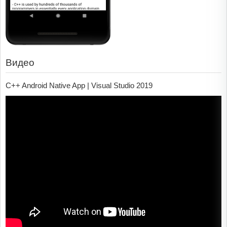
Видео
C++ Android Native App | Visual Studio 2019