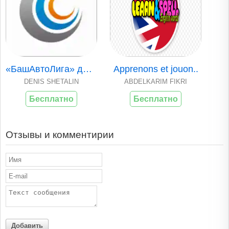
«БашАвтоЛига» для ..
Apprenons et jouon..
DENIS SHETALIN
ABDELKARIM FIKRI
Бесплатно
Бесплатно
Отзывы и комментирии
Добавить