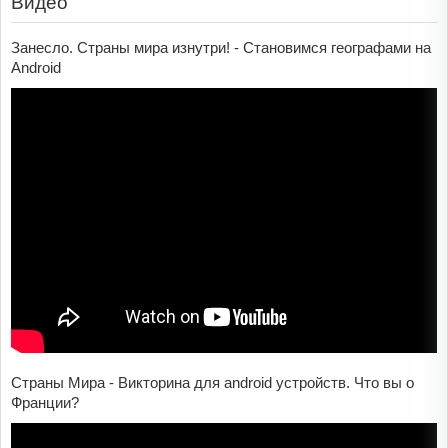
Видео
Занесло. Страны мира изнутри! - Становимся географами на
Android
Страны Мира - Викторина для android устройств. Что вы о
Франции?