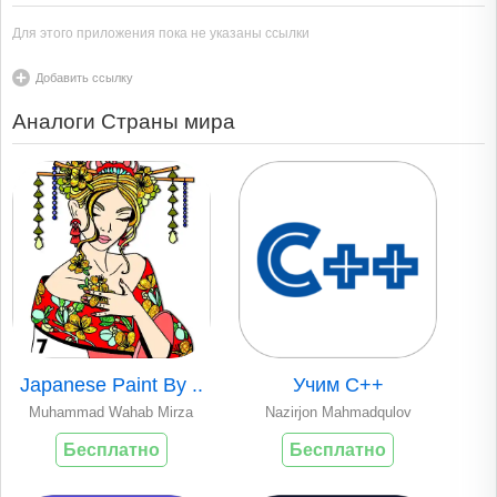
Для этого приложения пока не указаны ссылки
Добавить ссылку
Аналоги Страны мира
Japanese Paint By ..
Учим C++
Muhammad Wahab Mirza
Nazirjon Mahmadqulov
Бесплатно
Бесплатно