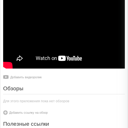
Добавить видеоролик
Обзоры
Для этого приложения пока нет обзоров
Добавить ссылку на обзор
Полезные ссылки