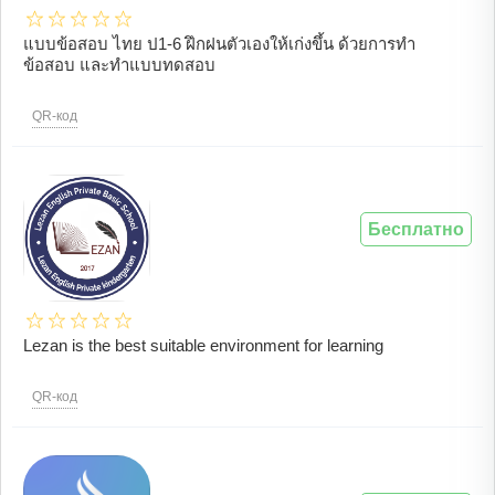
แบบข้อสอบ ไทย ป1-6 ฝึกฝนตัวเองให้เก่งขึ้น ด้วยการทำ
ข้อสอบ และทำแบบทดสอบ
QR-код
Бесплатно
Lezan is the best suitable environment for learning
QR-код