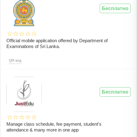
Бесплатно
Official mobile application offered by Department of
Examinations of Sri Lanka.
QR-код
Бесплатно
Manage class schedule, fee payment, student's
attendance & many more in one app