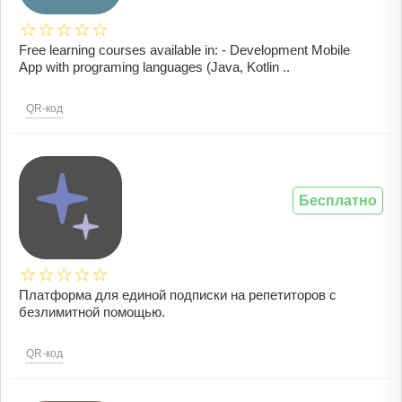
Free learning courses available in: - Development Mobile
App with programing languages (Java, Kotlin ..
QR-код
Бесплатно
Платформа для единой подписки на репетиторов с
безлимитной помощью.
QR-код