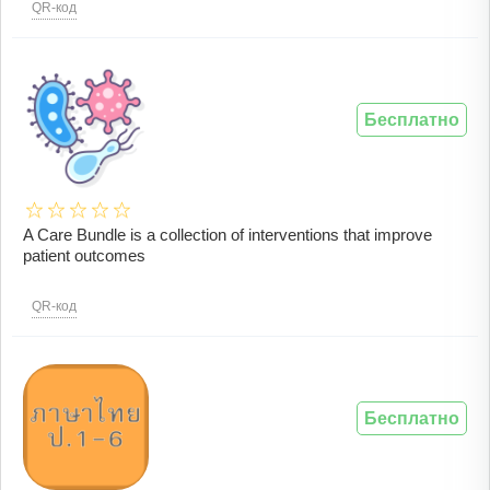
QR-код
Бесплатно
A Care Bundle is a collection of interventions that improve
patient outcomes
QR-код
Бесплатно