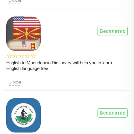
QR-код
Бесплатно
English to Macedonian Dictionary will help you to learn
English language free
QR-код
Бесплатно