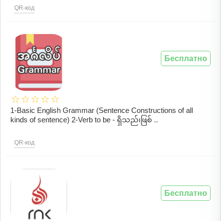
QR-код
Бесплатно
1-Basic English Grammar (Sentence Constructions of all
kinds of sentence) 2-Verb to be - ရှိသည်၊ဖြစ် ..
QR-код
Бесплатно