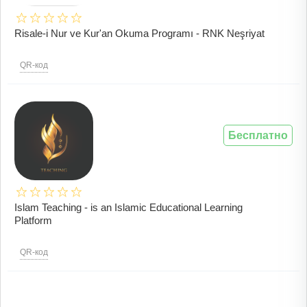
Risale-i Nur ve Kur'an Okuma Programı - RNK Neşriyat
QR-код
Бесплатно
Islam Teaching - is an Islamic Educational Learning
Platform
QR-код