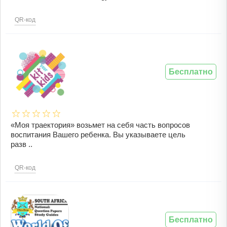
QR-код
Бесплатно
«‎Моя траектория»‎ возьмет на себя часть вопросов
воспитания Вашего ребенка. Вы указываете цель
разв ..
QR-код
Бесплатно