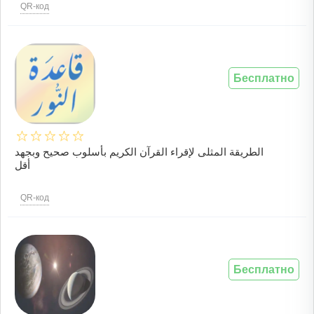
QR-код
Бесплатно
الطريقة المثلى لإقراء القرآن الكريم بأسلوب صحيح وبجهد
أقل
QR-код
Бесплатно