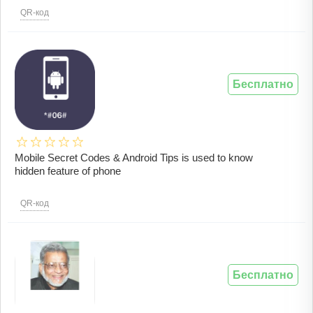
QR-код
Бесплатно
Mobile Secret Codes & Android Tips is used to know
hidden feature of phone
QR-код
Бесплатно