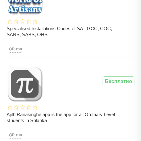
Specialised Installations Codes of SA - GCC, COC,
SANS, SABS, OHS
QR-код
Бесплатно
Ajith Ranasinghe app is the app for all Ordinary Level
students in Srilanka
QR-код