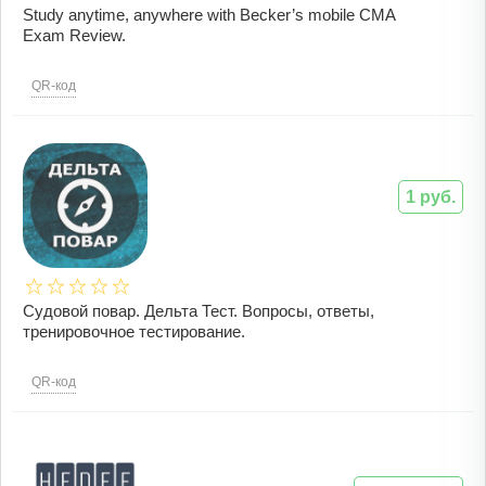
Study anytime, anywhere with Becker’s mobile CMA
Exam Review.
QR-код
1 руб.
Судовой повар. Дельта Тест. Вопросы, ответы,
тренировочное тестирование.
QR-код