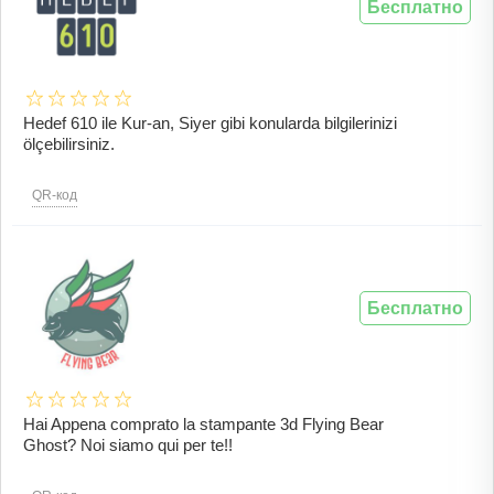
Бесплатно
Hedef 610 ile Kur-an, Siyer gibi konularda bilgilerinizi
ölçebilirsiniz.
QR-код
Бесплатно
Hai Appena comprato la stampante 3d Flying Bear
Ghost? Noi siamo qui per te!!