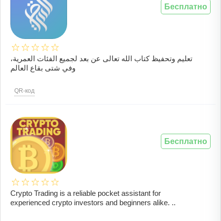
Бесплатно
تعليم وتحفيظ كتاب الله تعالى عن بعد لجميع الفئات العمرية،
وفي شتى بقاع العالم
QR-код
Бесплатно
Crypto Trading is a reliable pocket assistant for
experienced crypto investors and beginners alike. ..