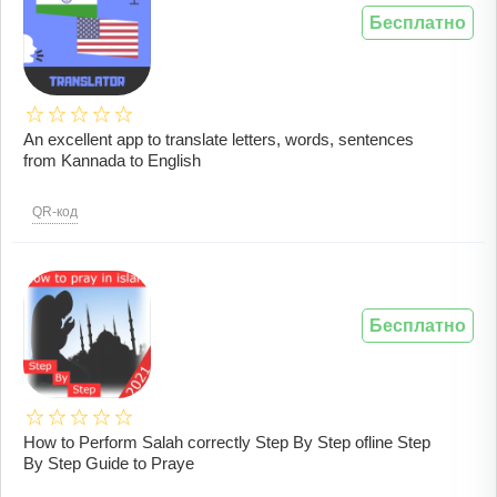
Бесплатно
An excellent app to translate letters, words, sentences
from Kannada to English
QR-код
Бесплатно
How to Perform Salah correctly Step By Step ofline Step
By Step Guide to Praye