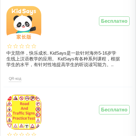
Бесплатно
中文陪伴，快乐成长. KidSays是一款针对海外5-16岁学
生线上汉语教学的应用。 KidSays有各种系列课程，根据
学生的水平，有针对性地提高学生的听说读写能力。..
QR-код
Бесплатно