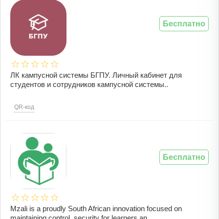
Бесплатно
ЛК кампусной системы БГПУ. Личный кабинет для
студентов и сотрудников кампусной системы..
QR-код
Бесплатно
Mzali is a proudly South African innovation focused on
maintaining control, security for learners an ..