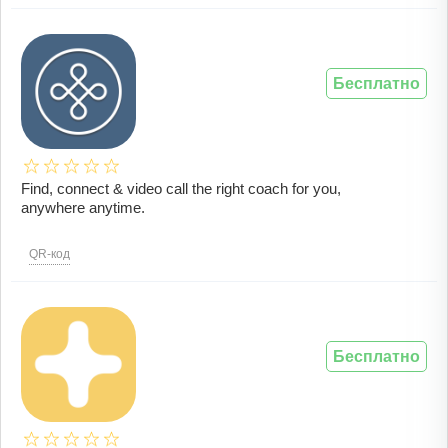
Бесплатно
Find, connect & video call the right coach for you,
anywhere anytime.
QR-код
Бесплатно