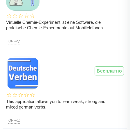
Virtuelle Chemie-Experiment ist eine Software, die
praktische Chemie-Experimente auf Mobiltelefonen ..
QR-код
Бесплатно
This application allows you to learn weak, strong and
mixed german verbs.
QR-код