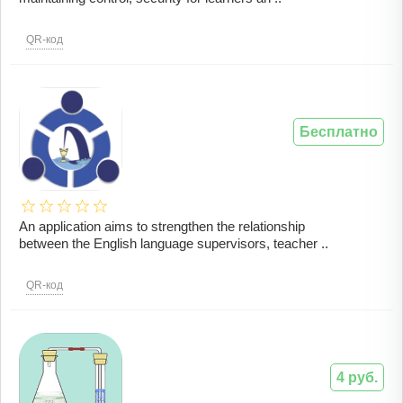
QR-код
Бесплатно
An application aims to strengthen the relationship
between the English language supervisors, teacher ..
QR-код
4 руб.