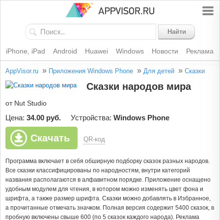
Найти
iPhone, iPad
Android
Huawei
Windows
Новости
Реклама
»
»
»
AppVisor.ru
Приложения Windows Phone
Для детей
Сказки
Сказки народов мира
от Nut Studio
Цена:
34.00 руб.
Устройства:
Windows Phone
Скачать
QR-код
Программа включает в себя обширную подборку сказок разных народов.
Все сказки классифицированы по народностям, внутри категорий
названия располагаются в алфавитном порядке. Приложение оснащено
удобным модулем для чтения, в котором можно изменять цвет фона и
шрифта, а также размер шрифта. Сказки можно добавлять в Избранное,
а прочитанные отмечать значком. Полная версия содержит 5400 сказок, в
пробную включены свыше 600 (по 5 сказок каждого народа). Реклама