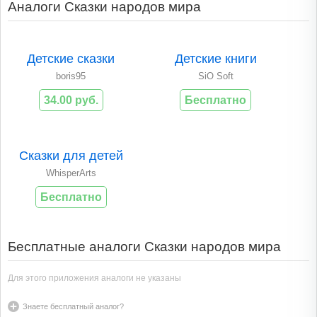
Аналоги Сказки народов мира
Детские сказки
Детские книги
boris95
SiO Soft
34.00 руб.
Бесплатно
Сказки для детей
WhisperArts
Бесплатно
Бесплатные аналоги Сказки народов мира
Для этого приложения аналоги не указаны
Знаете бесплатный аналог?