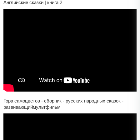
Английские сказки | книга 2
Гора самоцветов - сборник - русских народных сказок -
развивающиймультфильм