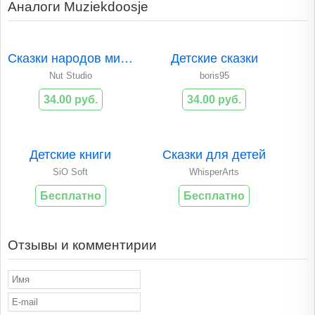
Аналоги Muziekdoosje
Сказки народов мир..
Детские сказки
Nut Studio
boris95
34.00 руб.
34.00 руб.
Детские книги
Сказки для детей
SiO Soft
WhisperArts
Бесплатно
Бесплатно
Отзывы и комментирии