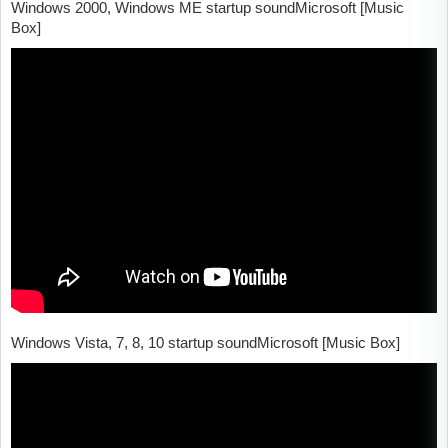
Windows 2000, Windows ME startup soundMicrosoft [Music
Box]
Windows Vista, 7, 8, 10 startup soundMicrosoft [Music Box]