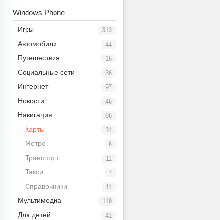
Windows Phone
Игры
313
Автомобили
44
Путешествия
16
Социальные сети
36
Интернет
97
Новости
46
Навигация
66
Карты
31
Метро
6
Транспорт
11
Такси
7
Справочники
11
Мультимедиа
119
Для детей
41