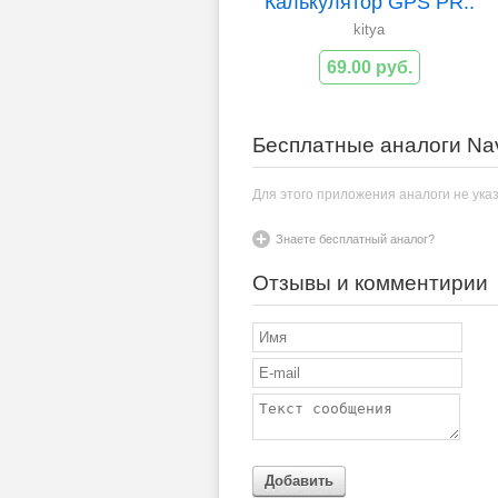
Калькулятор GPS PR..
kitya
69.00 руб.
Бесплатные аналоги Nav
Для этого приложения аналоги не ука
Знаете бесплатный аналог?
Отзывы и комментирии
Добавить