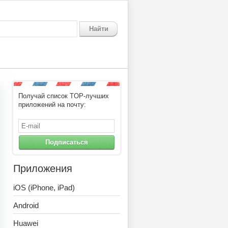
Найти
Получай список TOP-лучших
приложений на почту:
Подписаться
Приложения
iOS (iPhone, iPad)
Android
Huawei