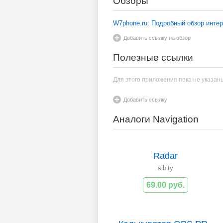
Обзоры
W7phone.ru: Подробный обзор инте
Добавить ссылку на обзор
Полезные ссылки
Для этого приложения пока не указан
Добавить ссылку
Аналоги Navigation
Radar
sibity
69.00 руб.