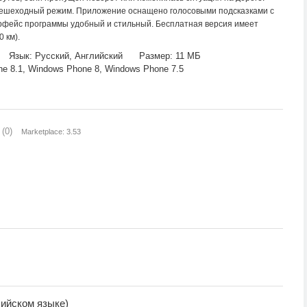
пешеходный режим. Приложение оснащено голосовыми подсказками с
рфейс программы удобный и стильный. Бесплатная версия имеет
 км).
Язык: Русский, Английский
Размер: 11 МБ
 8.1, Windows Phone 8, Windows Phone 7.5
(0)
Marketplace: 3.53
лийском языке)