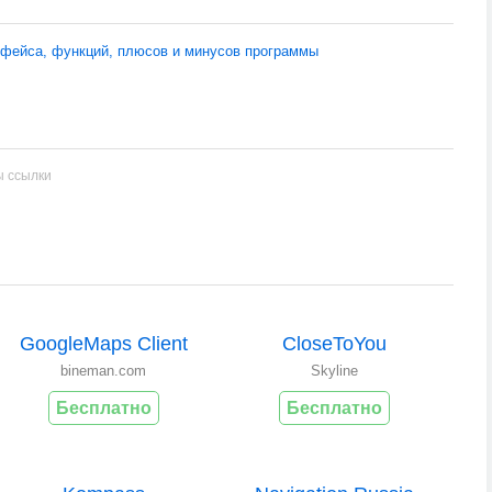
рфейса, функций, плюсов и минусов программы
ы ссылки
GoogleMaps Client
CloseToYou
bineman.com
Skyline
Бесплатно
Бесплатно