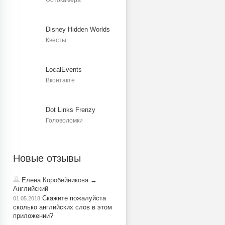
Фотокамера
Disney Hidden Worlds
Квесты
LocalEvents
Вконтакте
Dot Links Frenzy
Головоломки
Новые отзывы
Елена Коробейникова
→
Английский
Скажите пожалуйста
01.05.2018
сколько английских слов в этом
приложении?