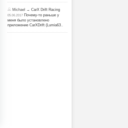
Michael
→ CarX Drift Racing
Почему-то раньше у
05.06.2017
меня было установлено
приложение CarXDrift (Lumia63..