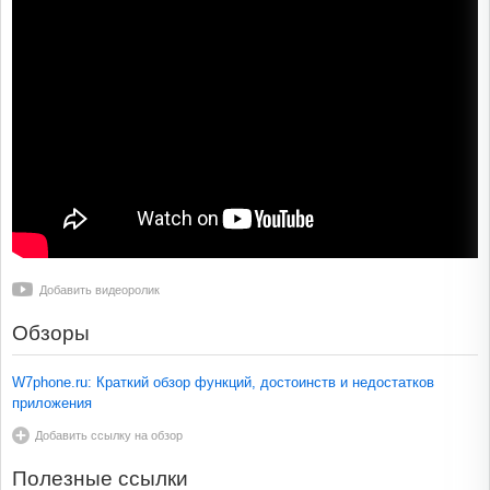
Добавить видеоролик
Обзоры
W7phone.ru: Краткий обзор функций, достоинств и недостатков
приложения
Добавить ссылку на обзор
Полезные ссылки