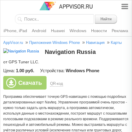
Найти
iPhone, iPad
Android
Huawei
Windows
Новости
Реклама
»
»
»
AppVisor.ru
Приложения Windows Phone
Навигация
Карты
Navigation Russia
от GPS Tuner LLC.
Цена:
1.00 руб.
Устройства:
Windows Phone
Скачать
QR-код
Программа обеспечивает точную GPS-навигацию с помощью подробных
детализированных карт Navteq. Управление программой очень простое -
нужно только задать цель маршрута, а программа автоматически,
используя данные о местонахождении, построит маршрут с пошаговыми
голосовыми подсказвками в режиме реального времени. Поддерживаются
пешеходный и автомобильный режимы. Можно выстраивать маршруты с
учётом различных условий (исключение платных или грунтовых дорог,