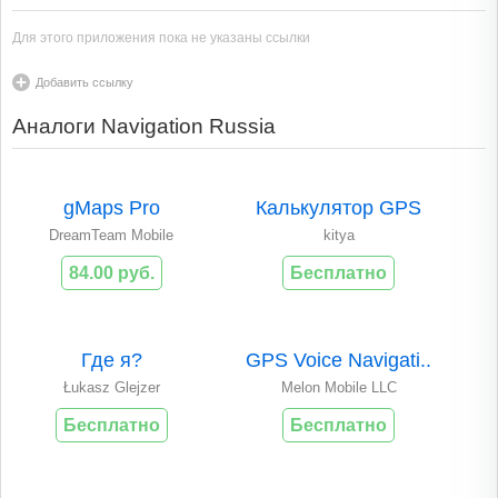
Для этого приложения пока не указаны ссылки
Добавить ссылку
Аналоги Navigation Russia
gMaps Pro
Калькулятор GPS
DreamTeam Mobile
kitya
84.00 руб.
Бесплатно
Где я?
GPS Voice Navigati..
Łukasz Glejzer
Melon Mobile LLC
Бесплатно
Бесплатно