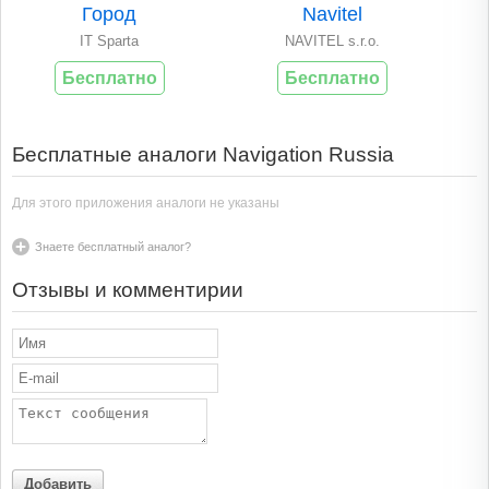
Город
Navitel
IT Sparta
NAVITEL s.r.o.
Бесплатно
Бесплатно
Бесплатные аналоги Navigation Russia
Для этого приложения аналоги не указаны
Знаете бесплатный аналог?
Отзывы и комментирии
Добавить