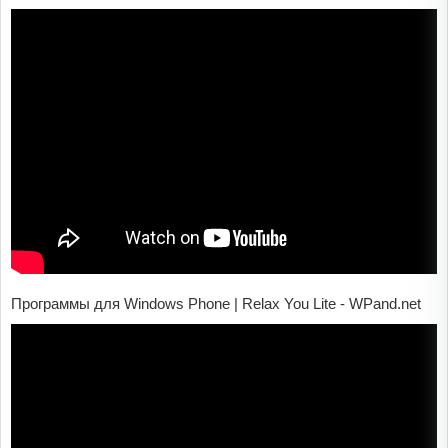
Программы для Windows Phone | Relax You Lite - WPand.net