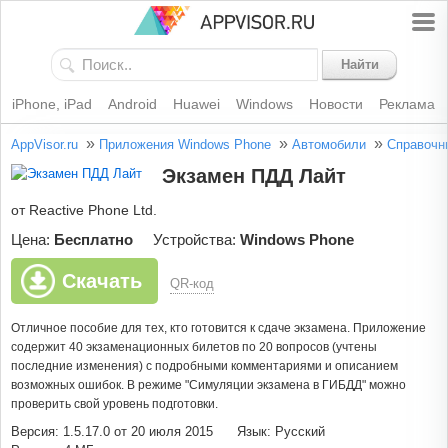
Найти
iPhone, iPad
Android
Huawei
Windows
Новости
Реклама
»
»
»
AppVisor.ru
Приложения Windows Phone
Автомобили
Справочн
Экзамен ПДД Лайт
от Reactive Phone Ltd.
Цена:
Бесплатно
Устройства:
Windows Phone
Скачать
QR-код
Отличное пособие для тех, кто готовится к сдаче экзамена. Приложение
содержит 40 экзаменационных билетов по 20 вопросов (учтены
последние изменения) с подробными комментариями и описанием
возможных ошибок. В режиме "Симуляции экзамена в ГИБДД" можно
проверить свой уровень подготовки.
Версия: 1.5.17.0 от 20 июля 2015
Язык: Русский