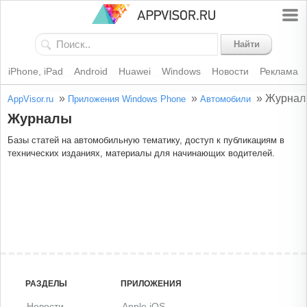
Найти
iPhone, iPad
Android
Huawei
Windows
Новости
Реклама
»
»
»
Журнал
AppVisor.ru
Приложения Windows Phone
Автомобили
Журналы
Базы статей на автомобильную тематику, доступ к публикациям в
технических изданиях, материалы для начинающих водителей.
РАЗДЕЛЫ
ПРИЛОЖЕНИЯ
Новости
Apple iOS