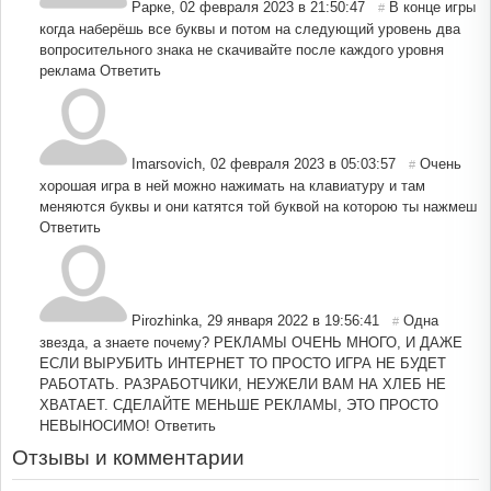
Рарке
,
02 февраля 2023 в 21:50:47
В конце игры
#
когда наберёшь все буквы и потом на следующий уровень два
вопросительного знака не скачивайте после каждого уровня
реклама
Ответить
Imarsovich
,
02 февраля 2023 в 05:03:57
Очень
#
хорошая игра в ней можно нажимать на клавиатуру и там
меняются буквы и они катятся той буквой на которою ты нажмеш
Ответить
Pirozhinka
,
29 января 2022 в 19:56:41
Одна
#
звезда, а знаете почему? РЕКЛАМЫ ОЧЕНЬ МНОГО, И ДАЖЕ
ЕСЛИ ВЫРУБИТЬ ИНТЕРНЕТ ТО ПРОСТО ИГРА НЕ БУДЕТ
РАБОТАТЬ. РАЗРАБОТЧИКИ, НЕУЖЕЛИ ВАМ НА ХЛЕБ НЕ
ХВАТАЕТ. СДЕЛАЙТЕ МЕНЬШЕ РЕКЛАМЫ, ЭТО ПРОСТО
НЕВЫНОСИМО!
Ответить
Отзывы и комментарии