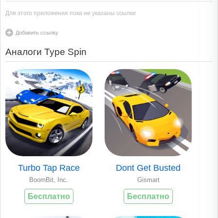
Для этого приложения пока не указаны ссылки
Добавить ссылку
Аналоги Type Spin
Turbo Tap Race
Dont Get Busted
BoomBit, Inc.
Gismart
Бесплатно
Бесплатно