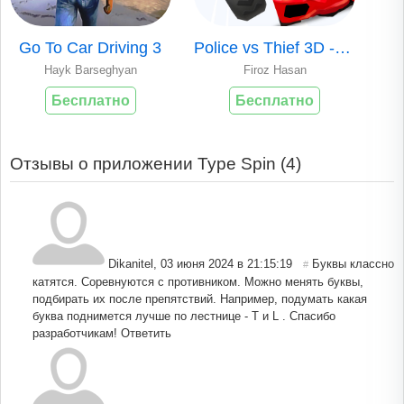
Go To Car Driving 3
Police vs Thief 3D - car race
Hayk Barseghyan
Firoz Hasan
Бесплатно
Бесплатно
Отзывы о приложении Type Spin (
4
)
Dikanitel
,
03 июня 2024 в 21:15:19
Буквы классно
#
катятся. Соревнуются с противником. Можно менять буквы,
подбирать их после препятствий. Например, подумать какая
буква поднимется лучше по лестнице - T и L . Спасибо
разработчикам!
Ответить