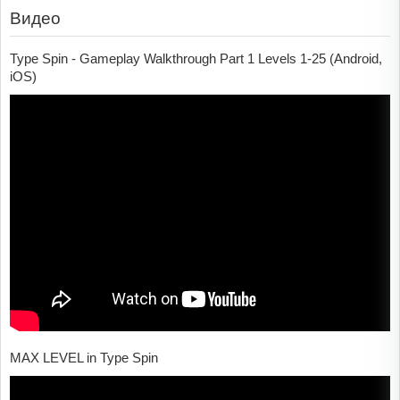
Видео
Type Spin - Gameplay Walkthrough Part 1 Levels 1-25 (Android,
iOS)
MAX LEVEL in Type Spin