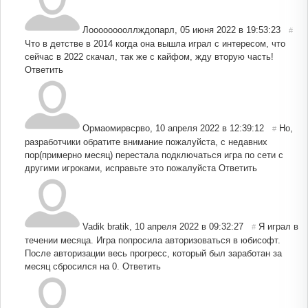
Лооооооооллждопарл
,
05 июня 2022 в 19:53:23
#
Что в детстве в 2014 когда она вышла играл с интересом, что
сейчас в 2022 скачал, так же с кайфом, жду вторую часть!
Ответить
Ормаомирвсрво
,
10 апреля 2022 в 12:39:12
Но,
#
разработчики обратите внимание пожалуйста, с недавних
пор(примерно месяц) перестала подключаться игра по сети с
другими игроками, исправьте это пожалуйста
Ответить
Vadik bratik
,
10 апреля 2022 в 09:32:27
Я играл в
#
течении месяца. Игра попросила авторизоваться в юбисофт.
После авторизации весь прогресс, который был заработан за
месяц сбросился на 0.
Ответить