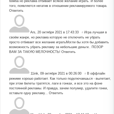
бомба но реклама отбивает всякое желание играть. И более
того, появляется негатив в отношении рекламируемого товара.
Ответить
Ars
,
20 октября 2021 в 17:43:33
Игра лучшая в
#
своём жанре, но реклама которую не отключить не убрать
просто отбивает все желание игратьМогли бы хотя бы добавить
возможность убрать рекламу за небольшие деньги.. ПОЗОР
ВАМ ЗА ТАКУЮ МЕЛОЧНОСТЬ!
Ответить
11ink
,
09 октября 2021 в 00:26:00
В оффлайн
#
режиме хорошо работает. Как только подключаешься - вылетает,
при этом билеты тратятся, лаги в гонках, и все это на фоне
постоянной рекламы. И правда, зачем полумер, удалите гонки,
оставьте одну рекламу...
Ответить