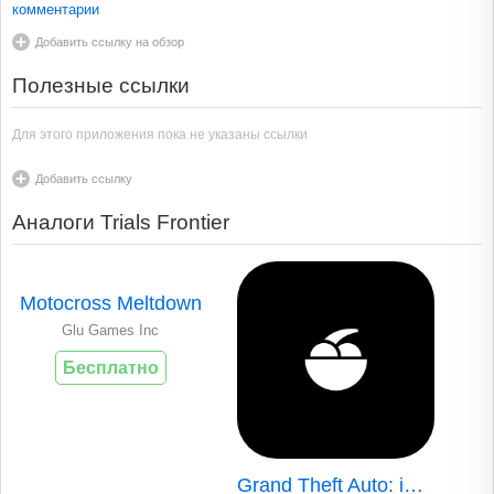
комментарии
Добавить ссылку на обзор
Полезные ссылки
Для этого приложения пока не указаны ссылки
Добавить ссылку
Аналоги Trials Frontier
Motocross Meltdown
Glu Games Inc
Бесплатно
Grand Theft Auto: iFruit