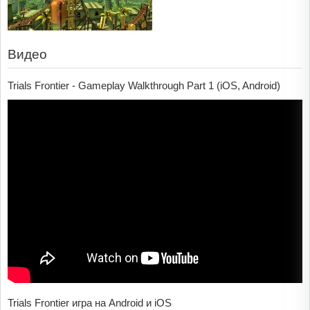
Видео
Trials Frontier - Gameplay Walkthrough Part 1 (iOS, Android)
Trials Frontier игра на Android и iOS