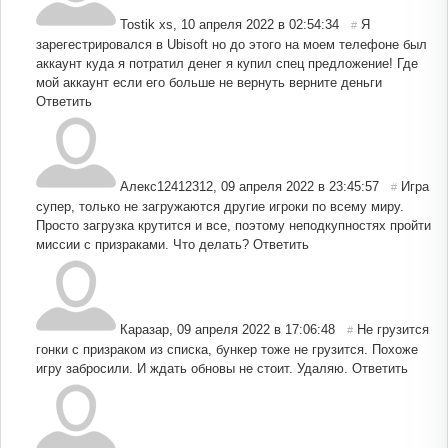
Tostik xs
,
10 апреля 2022 в 02:54:34
Я
#
зарегестрировался в Ubisoft но до этого на моем телефоне был
аккаунт куда я потратил денег я купил спец предложение! Где
мой аккаунт если его больше не вернуть верните деньги
Ответить
Алекс12412312
,
09 апреля 2022 в 23:45:57
Игра
#
супер, только не загружаются другие игроки по всему миру.
Просто загрузка крутится и все, поэтому неподкупностях пройти
миссии с призраками. Что делать?
Ответить
Каразар
,
09 апреля 2022 в 17:06:48
Не грузится
#
гонки с призраком из списка, бункер тоже не грузится. Похоже
игру забросили. И ждать обновы не стоит. Удаляю.
Ответить