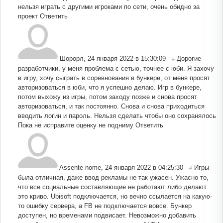
нельзя играть с другими игроками по сети, очень обидно за
проект
Ответить
Шорорл
,
24 января 2022 в 15:30:09
Дорогие
#
разработчики, у меня проблема с сетью, точнее с юби. Я захочу
в игру, хочу сыграть в соревнования в бункере, от меня просят
авторизоваться в юби, что я успешно делаю. Игр в бункере,
потом выхожу из игры, потом заходу позже и снова просят
авторизоваться, и так постоянно. Снова и снова приходиться
вводить логин и пароль. Нельзя сделать чтобы оно сохранялось
Пока не исправите оценку не подниму
Ответить
Assente nome
,
24 января 2022 в 04:25:30
Игры
#
была отличная, даже ввод рекламы не так ужасен. Ужасно то,
что все социальные составляющие не работают либо делают
это криво. Ubisoft подключается, но вечно ссылается на какую-
то ошибку сервера, а FB не подключается вовсе. Бункер
доступен, но временами подвисает. Невозможно добавить