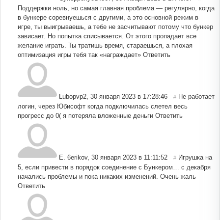
Поддержки ноль, но самая главная проблема — регулярно, когда
в бункере соревнуешься с другими, а это основной режим в
игре, ты выигрываешь, а тебе не засчитывают потому что бункер
зависает. Но попытка списывается. От этого пропадает все
желание играть. Ты тратишь время, стараешься, а плохая
оптимизация игры тебя так «награждает»
Ответить
Lubopvp2
,
30 января 2023 в 17:28:46
Не работает
#
логин, через Юбисофт когда подключилась слетел весь
прогресс до 0( я потеряла вложенные деньги
Ответить
E. 6erikov
,
30 января 2023 в 11:11:52
Игрушка на
#
5, если привести в порядок соединение с Бункером… с декабря
начались проблемы и пока никаких изменений. Очень жаль
Ответить