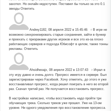
захотел. Но онлайн недоступен. Поставил бы только за это 0.1
звезды
Ответить
Andrey1182
,
08 апреля 2022 в 15:45:46
В игре не
#
возможно синхронизировать старые сохранения, зайти в бункер
и проехать с призраками других игроков и все это из-за плохо
работающих серверов и подхода Юбисофт в целом, также тонны
рекламы.
Ответить
Ahsidheoajx
,
08 апреля 2022 в 13:07:43
Играл в
#
эту игру давно и очень долго. Прогресс имеется в сервере. Был
зарегистрирован через Facebook. Хочу отметить, до этого я уже
восстанавливал прогресс, когда решил поиграть в него во второй
раз. Скачал третий раз. Не получается восстановить прогресс.
В настройках написано, чтобы восстановить надо пройти три
обучающих трека. Сколько треков уже прошел. Уже на 13-ом
уровне. Ни одного уведомления про восстановление прогресса.