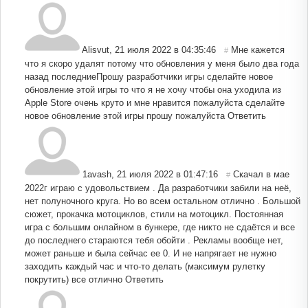
Alisvut
,
21 июля 2022 в 04:35:46
Мне кажется
#
что я скоро удалят потому что обновления у меня было два года
назад последниеПрошу разработчики игры сделайте новое
обновление этой игры то что я не хочу чтобы она уходила из
Apple Store очень круто и мне нравится пожалуйста сделайте
новое обновление этой игры прошу пожалуйста
Ответить
1avash
,
21 июля 2022 в 01:47:16
Скачал в мае
#
2022г играю с удовольствием . Да разработчики забили на неё,
нет полуночного круга. Но во всем остальном отлично . Большой
сюжет, прокачка мотоциклов, стили на мотоцикл. Постоянная
игра с большим онлайном в бункере, где никто не сдаётся и все
до последнего стараются тебя обойти . Рекламы вообще нет,
может раньше и была сейчас ее 0. И не напрягает не нужно
заходить каждый час и что-то делать (максимум рулетку
покрутить) все отлично
Ответить