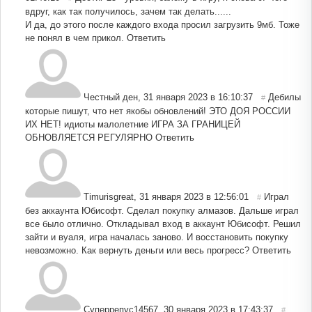
вдруг, как так получилось, зачем так делать......
И да, до этого после каждого входа просил загрузить 9мб. Тоже
не понял в чем прикол.
Ответить
Честный ден
,
31 января 2023 в 16:10:37
Дебилы
#
которые пишут, что нет якобы обновлений! ЭТО ДОЯ РОССИИ
ИХ НЕТ! идиоты малолетние ИГРА ЗА ГРАНИЦЕЙ
ОБНОВЛЯЕТСЯ РЕГУЛЯРНО
Ответить
Timurisgreat
,
31 января 2023 в 12:56:01
Играл
#
без аккаунта Юбисофт. Сделал покупку алмазов. Дальше играл
все было отлично. Откладывал вход в аккаунт Юбисофт. Решил
зайти и вуаля, игра началась заново. И восстановить покупку
невозможно. Как вернуть деньги или весь прогресс?
Ответить
Суперрепус14567
,
30 января 2023 в 17:43:37
#