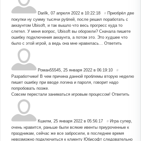
Darilk
,
07 апреля 2022 в 10:22:18
Приобрёл две
#
покупки ну сумму тысячи рублей, после решил поработать с
аккаунтом Ubisoft, и так вышло что весь прогресс куда то
слетел. У меня вопрос, Ubisoft вы оборзели? Сначала пишете
ошибку подключения аккаунта, а потом это. Это худшее что
было с этой игрой, а ведь она мне нравилась…
Ответить
Роман55545
,
25 января 2022 в 06:19:10
#
Разработчики! В чем причина данной проблемы вторую неделю
пишет ошибку при вводе логина и пароля, говорит надо
попробовать позже.
Совсем перестали заниматься игровым процессом!
Ответить
Кшилм
,
25 января 2022 в 05:56:17
Игра супер,
#
очень нравится, раньше были всякие ивенты приуроченные к
праздникам, сейчас же все забросили, в последнее время
невозможно подключиться к клиенту Юбисофт следовательно