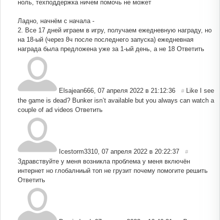
ноль, техподдержка ничем помочь не может
Ладно, начнём с начала -
2. Все 17 дней играем в игру, получаем ежедневную награду, но
на 18-ый (через 8ч после последнего запуска) ежедневная
награда была предложена уже за 1-ый день, а не 18
Ответить
Elsajean666
,
07 апреля 2022 в 21:12:36
Like I see
#
the game is dead? Bunker isn’t available but you always can watch a
couple of ad videos
Ответить
Icestorm3310
,
07 апреля 2022 в 20:22:37
#
Здравствуйте у меня возникла проблема у меня включён
интернет но глобалниый топ не грузит почему помогите решить
Ответить