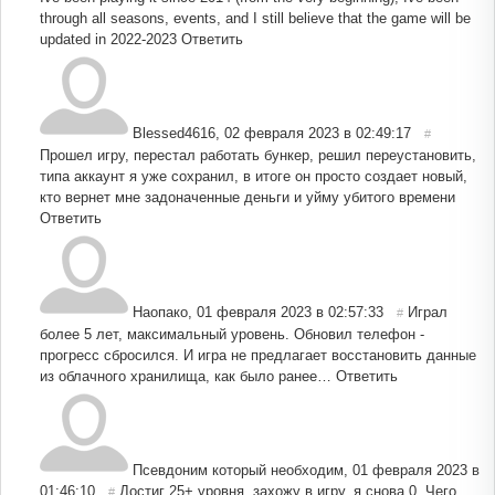
through all seasons, events, and I still believe that the game will be
updated in 2022-2023
Ответить
Blessed4616
,
02 февраля 2023 в 02:49:17
#
Прошел игру, перестал работать бункер, решил переустановить,
типа аккаунт я уже сохранил, в итоге он просто создает новый,
кто вернет мне задоначенные деньги и уйму убитого времени
Ответить
Наопако
,
01 февраля 2023 в 02:57:33
Играл
#
более 5 лет, максимальный уровень. Обновил телефон -
прогресс сбросился. И игра не предлагает восстановить данные
из облачного хранилища, как было ранее…
Ответить
Псевдоним который необходим
,
01 февраля 2023 в
01:46:10
Достиг 25+ уровня, захожу в игру, я снова 0. Чего
#