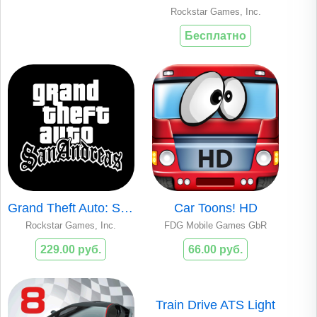
Rockstar Games, Inc.
Бесплатно
Grand Theft Auto: San Andreas
Car Toons! HD
Rockstar Games, Inc.
FDG Mobile Games GbR
229.00 руб.
66.00 руб.
Train Drive ATS Light