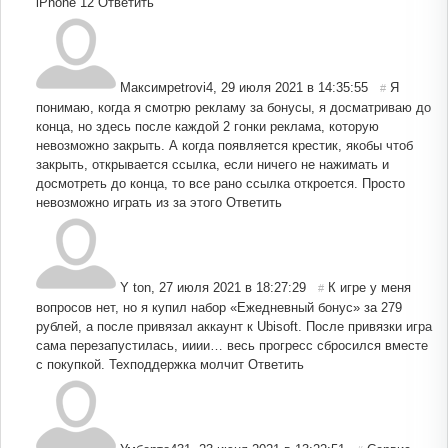
iPhone 12
Ответить
Максимpetrovi4
,
29 июля 2021 в 14:35:55
Я
#
понимаю, когда я смотрю рекламу за бонусы, я досматриваю до
конца, но здесь после каждой 2 гонки реклама, которую
невозможно закрыть. А когда появляется крестик, якобы чтоб
закрыть, открывается ссылка, если ничего не нажимать и
досмотреть до конца, то все рано ссылка откроется. Просто
невозможно играть из за этого
Ответить
Y ton
,
27 июля 2021 в 18:27:29
К игре у меня
#
вопросов нет, но я купил набор «Ежедневный бонус» за 279
рублей, а после привязал аккаунт к Ubisoft. После привязки игра
сама перезапустилась, ииии… весь прогресс сбросился вместе
с покупкой. Техподдержка молчит
Ответить